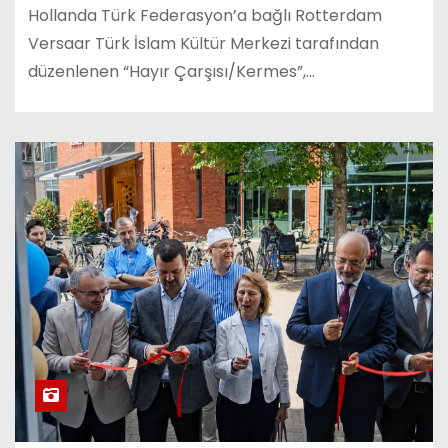
Hollanda Türk Federasyon’a bağlı Rotterdam
Versaar Türk İslam Kültür Merkezi tarafından
düzenlenen “Hayır Çarşısı/Kermes”,…