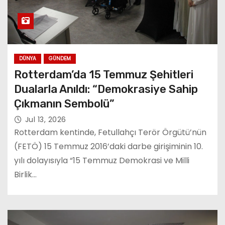
DÜNYA
GÜNDEM
Rotterdam’da 15 Temmuz Şehitleri
Dualarla Anıldı: “Demokrasiye Sahip
Çıkmanın Sembolü”
Jul 13, 2026
Rotterdam kentinde, Fetullahçı Terör Örgütü’nün
(FETÖ) 15 Temmuz 2016’daki darbe girişiminin 10.
yılı dolayısıyla “15 Temmuz Demokrasi ve Milli
Birlik…