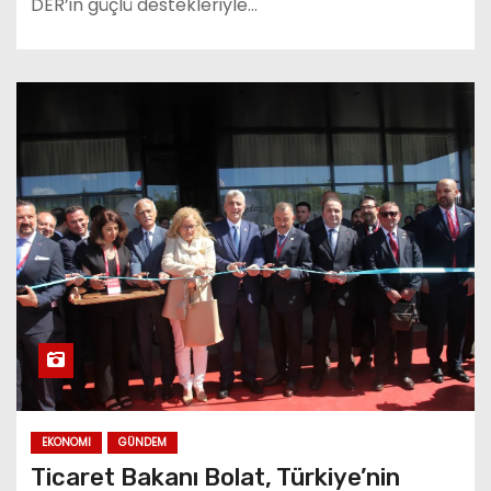
DER’in güçlü destekleriyle…
EKONOMI
GÜNDEM
Ticaret Bakanı Bolat, Türkiye’nin