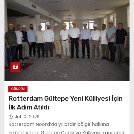
GÜNDEM
Rotterdam Gültepe Yeni Külliyesi İçin
İlk Adım Atıldı
Jul 10, 2026
Rotterdam Noord’da yıllardır bölge halkına
hizmet veren Gültepe Camii ve Külliyesi, kapsamlı