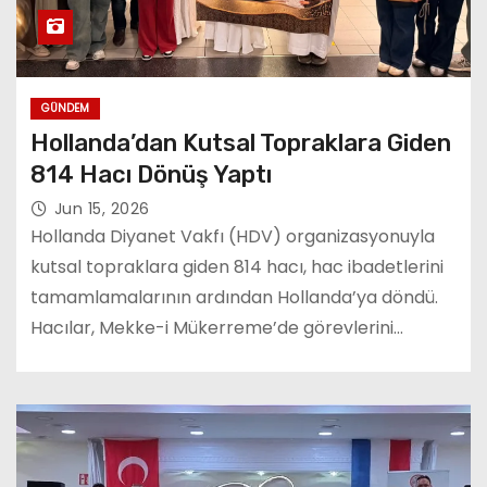
GÜNDEM
Hollanda’dan Kutsal Topraklara Giden
814 Hacı Dönüş Yaptı
Jun 15, 2026
Hollanda Diyanet Vakfı (HDV) organizasyonuyla
kutsal topraklara giden 814 hacı, hac ibadetlerini
tamamlamalarının ardından Hollanda’ya döndü.
Hacılar, Mekke-i Mükerreme’de görevlerini…