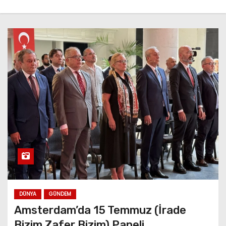
DÜNYA
GÜNDEM
Amsterdam’da 15 Temmuz (İrade
Bizim Zafer Bizim) Paneli