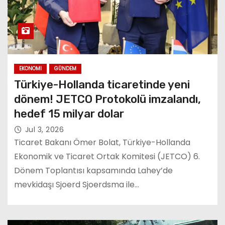
EKONOMI
GÜNDEM
Türkiye-Hollanda ticaretinde yeni
dönem! JETCO Protokolü imzalandı,
hedef 15 milyar dolar
Jul 3, 2026
Ticaret Bakanı Ömer Bolat, Türkiye-Hollanda
Ekonomik ve Ticaret Ortak Komitesi (JETCO) 6.
Dönem Toplantısı kapsamında Lahey’de
mevkidaşı Sjoerd Sjoerdsma ile…