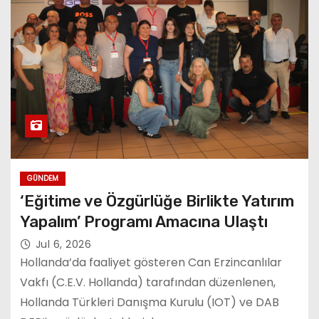
GÜNDEM
‘Eğitime ve Özgürlüğe Birlikte Yatırım
Yapalım’ Programı Amacına Ulaştı
Jul 6, 2026
Hollanda’da faaliyet gösteren Can Erzincanlılar
Vakfı (C.E.V. Hollanda) tarafından düzenlenen,
Hollanda Türkleri Danışma Kurulu (IOT) ve DAB