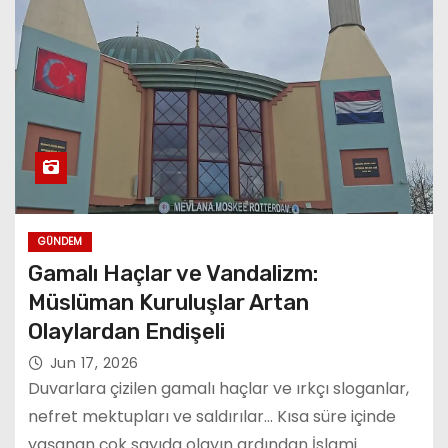
GÜNDEM
Gamalı Haçlar ve Vandalizm:
Müslüman Kuruluşlar Artan
Olaylardan Endişeli
Jun 17, 2026
Duvarlara çizilen gamalı haçlar ve ırkçı sloganlar,
nefret mektupları ve saldırılar… Kısa süre içinde
yaşanan çok sayıda olayın ardından İslami…