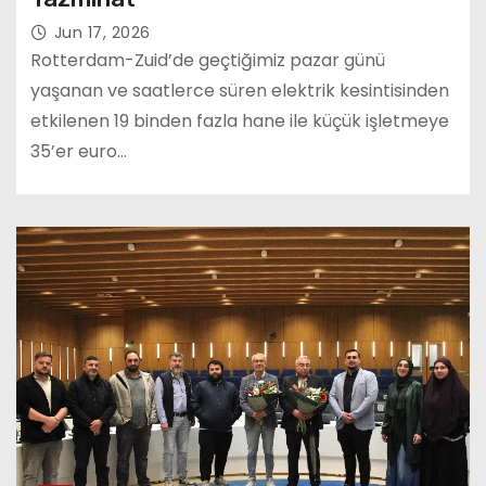
Jun 17, 2026
Rotterdam-Zuid’de geçtiğimiz pazar günü
yaşanan ve saatlerce süren elektrik kesintisinden
etkilenen 19 binden fazla hane ile küçük işletmeye
35’er euro…