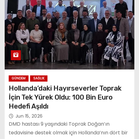
GÜNDEM
SAĞLIK
Hollanda’daki Hayırseverler Toprak
İçin Tek Yürek Oldu: 100 Bin Euro
Hedefi Aşıldı
Jun 15, 2026
DMD hastası 9 yaşındaki Toprak Doğan’ın
tedavisine destek olmak için Hollanda’nın dört bir