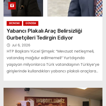
EKONOMI
GÜNDEM
Yabancı Plakalı Araç Belirsizliği
Gurbetçileri Tedirgin Ediyor
Jul 6, 2026
HTP Başkanı Yücel Şimşek: “Mevzuat netleşmeli,
vatandaş mağdur edilmemeli” Yurtdışında
yaşayan milyonlarca Türk vatandaşının Türkiye’ye
girişlerinde kullandıkları yabancı plakalı araçlara…