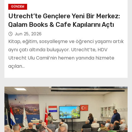
GÜNDEM
Utrecht’te Gençlere Yeni Bir Merkez:
Qalam Books & Cafe Kapılarını Açtı
Jun 25, 2026
Kitap, eğitim, sosyalleşme ve öğrenci yaşamı artık
aynı çatı altında buluşuyor. Utrecht’te, HDV
Utrecht Ulu Camii’nin hemen yanında hizmete
açılan…