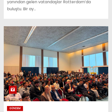
yanından gelen vatandaşlar Rotterdam’da
buluştu. Bir ay…
GÜNDEM