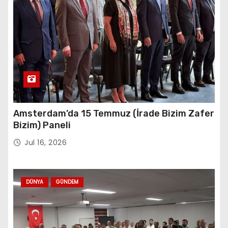
Amsterdam’da 15 Temmuz (İrade Bizim Zafer
Bizim) Paneli
Jul 16, 2026
DÜNYA
GÜNDEM