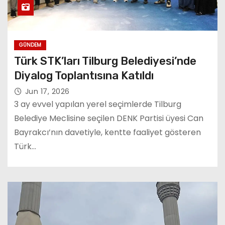
GÜNDEM
Türk STK’ları Tilburg Belediyesi’nde
Diyalog Toplantısına Katıldı
Jun 17, 2026
3 ay evvel yapılan yerel seçimlerde Tilburg
Belediye Meclisine seçilen DENK Partisi üyesi Can
Bayrakcı’nın davetiyle, kentte faaliyet gösteren
Türk…