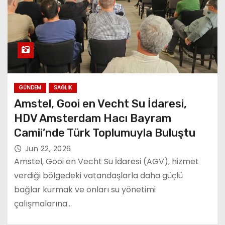
GÜNDEM
SAĞLIK
Amstel, Gooi en Vecht Su İdaresi,
HDV Amsterdam Hacı Bayram
Camii’nde Türk Toplumuyla Buluştu
Jun 22, 2026
Amstel, Gooi en Vecht Su İdaresi (AGV), hizmet
verdiği bölgedeki vatandaşlarla daha güçlü
bağlar kurmak ve onları su yönetimi
çalışmalarına…