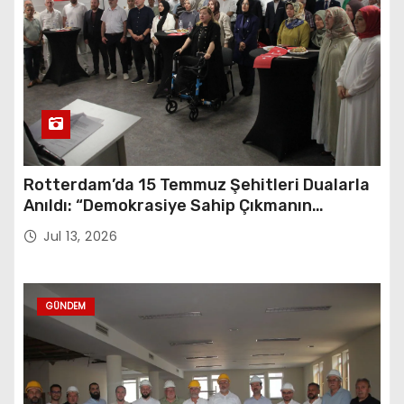
Rotterdam’da 15 Temmuz Şehitleri Dualarla
Anıldı: “Demokrasiye Sahip Çıkmanın
Sembolü”
Jul 13, 2026
GÜNDEM