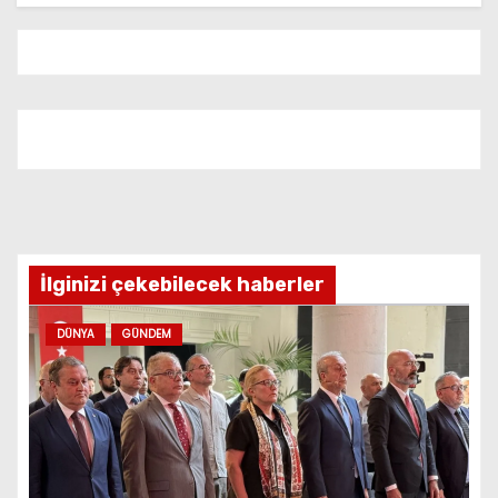
İlginizi çekebilecek haberler
DÜNYA
GÜNDEM