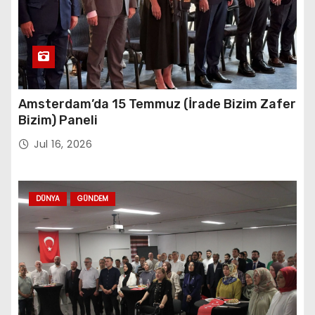
Amsterdam’da 15 Temmuz (İrade Bizim Zafer
Bizim) Paneli
Jul 16, 2026
DÜNYA
GÜNDEM