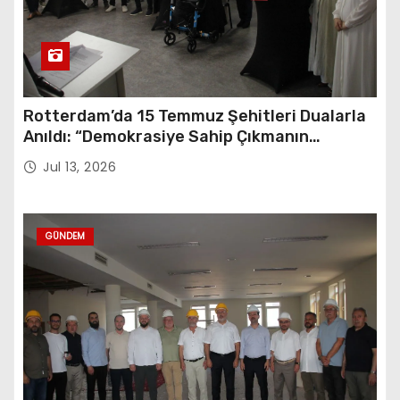
Rotterdam’da 15 Temmuz Şehitleri Dualarla
Anıldı: “Demokrasiye Sahip Çıkmanın
Sembolü”
Jul 13, 2026
GÜNDEM