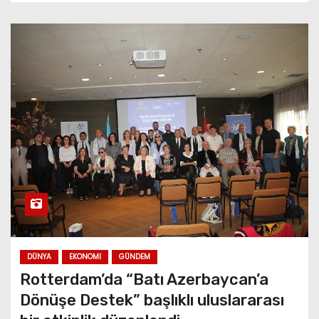
DÜNYA
EKONOMI
GÜNDEM
Rotterdam’da “Batı Azerbaycan’a
Dönüşe Destek” başlıklı uluslararası