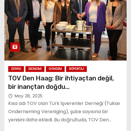
DÜNYA
EKONOMI
GÜNDEM
RÖPORTAJ
TOV Den Haag: Bir ihtiyaçtan değil,
bir inançtan doğdu…
May 28, 2025
Kısa adı TOV olan Türk İşverenler Derneği (Tukse
Onderneming Vereniging), şube sayısına bir
yenisini daha ekledi. Bu doğrultuda, TOV Den…