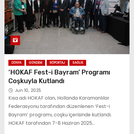
DÜNYA
GÜNDEM
RÖPORTAJ
SAĞLIK
‘HOKAF Fest-i Bayram’ Programı
Coşkuyla Kutlandı
Jun 10, 2025
Kısa adı HOKAF olan, Hollanda Karamanlılar
Federasyonu tarafından düzenlenen ‘Fest-i
Bayram’ programı, coşku içerisinde kutlandı.
HOKAF tarafından 7-8 Haziran 2025…