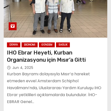
DÜNYA
EKONOMI
GÜNDEM
SAĞLIK
IHO Ebrar Heyeti, Kurban
Organizasyonu için Mısır’a Gitti
Jun 4, 2025
Kurban Bayramı dolayısıyla Mısır’a hareket
etmeden evvel Amsterdam Schiphol
Havalimanı’nda, Uluslararası Yardım Kuruluşu IHO
Ebrar yetkilileri açıklamalarda bulundular. İHO-
EBRAR Genel…