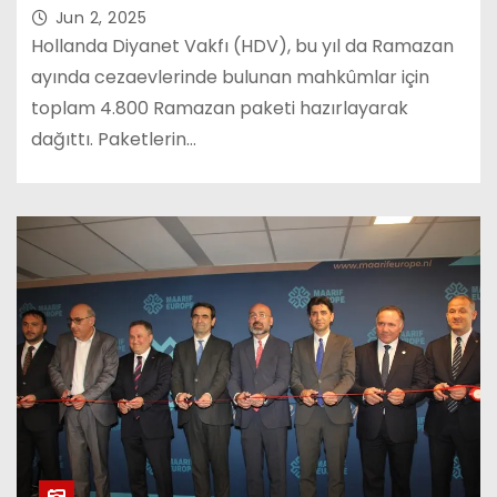
Jun 2, 2025
Hollanda Diyanet Vakfı (HDV), bu yıl da Ramazan
ayında cezaevlerinde bulunan mahkûmlar için
toplam 4.800 Ramazan paketi hazırlayarak
dağıttı. Paketlerin…