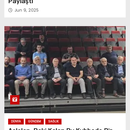
Paylaştı
Jun 9, 2025
DÜNYA
GÜNDEM
SAĞLIK