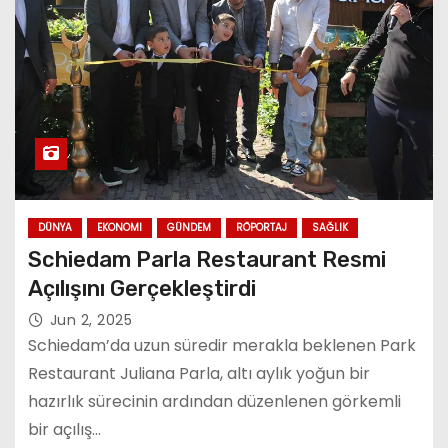
DÜNYA
EKONOMI
GÜNDEM
RÖPORTAJ
SAĞLIK
Schiedam Parla Restaurant Resmi
Açılışını Gerçekleştirdi
Jun 2, 2025
Schiedam’da uzun süredir merakla beklenen Park
Restaurant Juliana Parla, altı aylık yoğun bir
hazırlık sürecinin ardından düzenlenen görkemli
bir açılış…