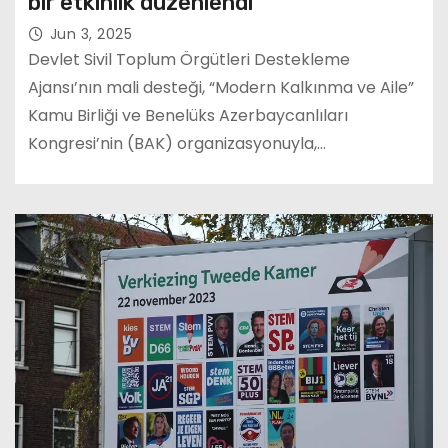
bir etkinlik düzenlendi
Jun 3, 2025
Devlet Sivil Toplum Örgütleri Destekleme
Ajansı’nın mali desteği, “Modern Kalkınma ve Aile”
Kamu Birliği ve Benelüks Azerbaycanlıları
Kongresi’nin (BAK) organizasyonuyla,…