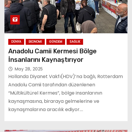
DÜNYA
EKONOMI
GÜNDEM
SAĞLIK
Anadolu Camii Kermesi Bölge
İnsanlarını Kaynaştırıyor
May 28, 2025
Hollanda Diyanet Vakfı(HDV)’na bağlı, Rotterdam
Anadolu Camii tarafından düzenlenen
“Mültikültürel Kermes”, bölge insanlarının
kaynaşmasına, biraraya gelmelerine ve
kaynaşmalarına aracılık ediyor.…