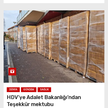
DÜNYA
GÜNDEM
SAĞLIK
HDV’ye Adalet Bakanlığı’ndan
Teşekkür mektubu