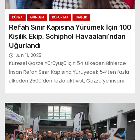
DÜNYA
GÜNDEM
RÖPORTAJ
SAĞLIK
Refah Sınır Kapısına Yürümek İçin 100
Kişilik Ekip, Schiphol Havaalanı’ndan
Uğurlandı
Jun 11, 2025
Küresel Gazze Yürüyüşü İçin 54 Ülkeden Binlerce
İnsan Refah Sınır Kapısına Yürüyecek 54’ten fazla
ülkeden 2500’den fazla aktivist, Gazze’ye insani…