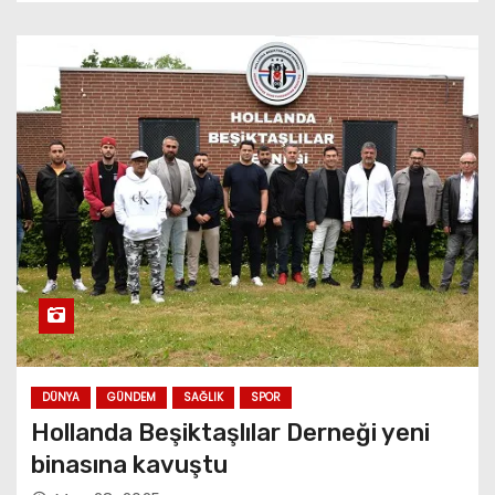
DÜNYA
GÜNDEM
SAĞLIK
SPOR
Hollanda Beşiktaşlılar Derneği yeni
binasına kavuştu