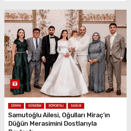
DÜNYA
GÜNDEM
RÖPORTAJ
SAĞLIK
Samutoğlu Ailesi, Oğulları Miraç’ın
Düğün Merasimini Dostlarıyla