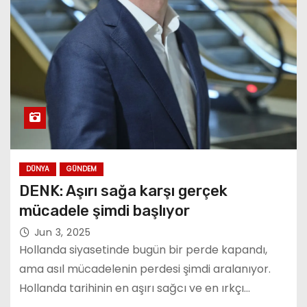
DÜNYA
GÜNDEM
DENK: Aşırı sağa karşı gerçek
mücadele şimdi başlıyor
Jun 3, 2025
Hollanda siyasetinde bugün bir perde kapandı,
ama asıl mücadelenin perdesi şimdi aralanıyor.
Hollanda tarihinin en aşırı sağcı ve en ırkçı…