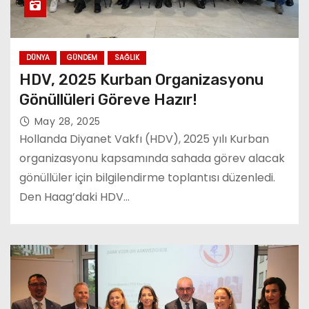
DÜNYA
GÜNDEM
SAĞLIK
HDV, 2025 Kurban Organizasyonu
Gönüllüleri Göreve Hazır!
May 28, 2025
Hollanda Diyanet Vakfı (HDV), 2025 yılı Kurban
organizasyonu kapsamında sahada görev alacak
gönüllüler için bilgilendirme toplantısı düzenledi.
Den Haag’daki HDV…