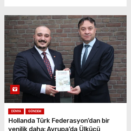
DÜNYA
GÜNDEM
Hollanda Türk Federasyon’dan bir
yenilik daha: Avrupa’da Ülkücü