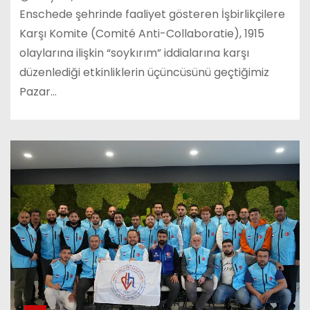
Enschede şehrinde faaliyet gösteren İşbirlikçilere
Karşı Komite (Comité Anti-Collaboratie), 1915
olaylarına ilişkin “soykırım” iddialarına karşı
düzenlediği etkinliklerin üçüncüsünü geçtiğimiz
Pazar…