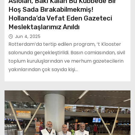
Aslolan, Baki Kalan Bu Kubbede Bir
Hoş Sada Bırakabilmekmiş!
Hollanda’da Vefat Eden Gazeteci
Meslektaşlarımız Anıldı
Jun 4, 2025
Rotterdam’da tertip edilen program, ‘t Klooster
salonunda gerçekleştirildi. Basın camiasından, sivil
toplum kuruluşlarından ve merhum gazetecilerin
yakınlarından çok sayıda kişi…