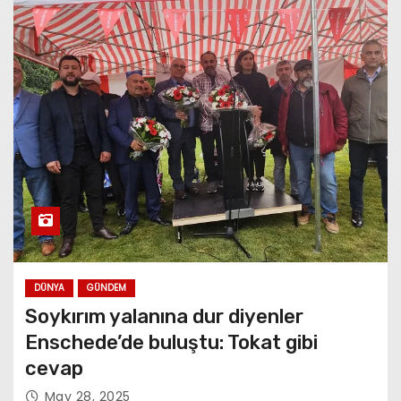
DÜNYA
GÜNDEM
Soykırım yalanına dur diyenler
Enschede’de buluştu: Tokat gibi
cevap
May 28, 2025