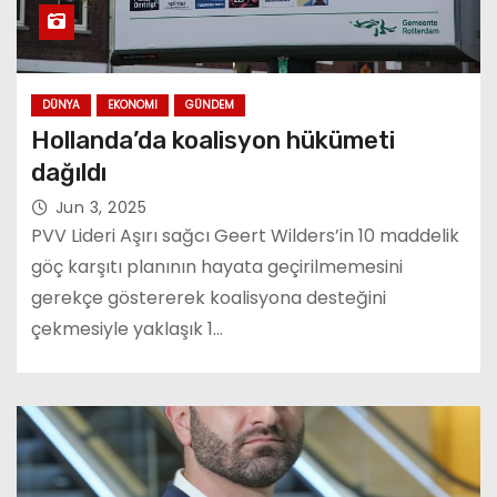
DÜNYA
EKONOMI
GÜNDEM
Hollanda’da koalisyon hükümeti
dağıldı
Jun 3, 2025
PVV Lideri Aşırı sağcı Geert Wilders’in 10 maddelik
göç karşıtı planının hayata geçirilmemesini
gerekçe göstererek koalisyona desteğini
çekmesiyle yaklaşık 1…