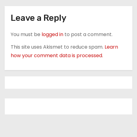
o
Leave a Reply
n
You must be
logged in
to post a comment.
This site uses Akismet to reduce spam.
Learn
how your comment data is processed.