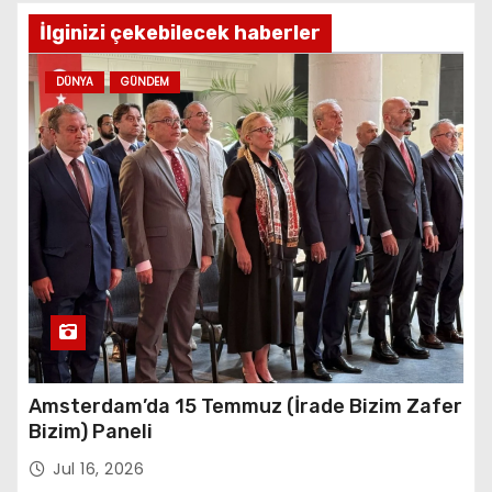
İlginizi çekebilecek haberler
DÜNYA
GÜNDEM
Amsterdam’da 15 Temmuz (İrade Bizim Zafer
Bizim) Paneli
Jul 16, 2026