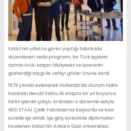
Eskici’nin yıllarca görev yaptığı fabrikada
düzenlenen veda programı, bir Türk işçisinin
azimle örülü başarı hikâyesini ve işverenin
gösterdiği saygı ile vefayı gözler önüne serdi
1979 yılında evlenerek Hollanda’da oturum hakkı
kazanan Necati Eskici, ilk etapta bir yıl boyunca
farklı işlerde çalıştı. Ardından o dönemki adıyla
NED STAAL Çelik Fabrikası’na başvurdu ve kısa
sürede işe alındı. İşe giriş sürecinde diplomaları
incelenen Eskici’nin Ankara Gazi Üniversitesi