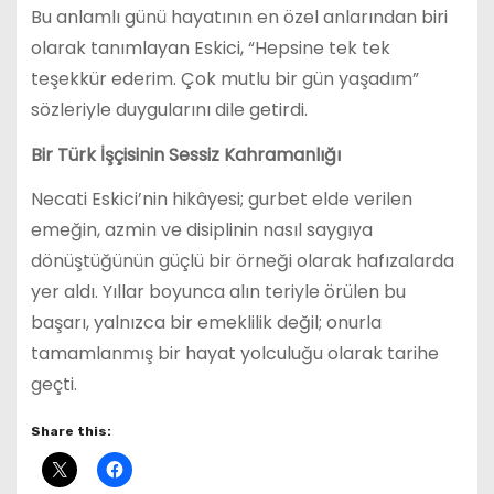
Bu anlamlı günü hayatının en özel anlarından biri
olarak tanımlayan Eskici, “Hepsine tek tek
teşekkür ederim. Çok mutlu bir gün yaşadım”
sözleriyle duygularını dile getirdi.
Bir Türk İşçisinin Sessiz Kahramanlığı
Necati Eskici’nin hikâyesi; gurbet elde verilen
emeğin, azmin ve disiplinin nasıl saygıya
dönüştüğünün güçlü bir örneği olarak hafızalarda
yer aldı. Yıllar boyunca alın teriyle örülen bu
başarı, yalnızca bir emeklilik değil; onurla
tamamlanmış bir hayat yolculuğu olarak tarihe
geçti.
Share this: