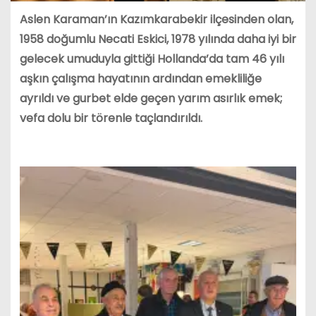
Aslen Karaman’ın Kazımkarabekir ilçesinden olan,
1958 doğumlu Necati Eskici, 1978 yılında daha iyi bir
gelecek umuduyla gittiği Hollanda’da tam 46 yılı
aşkın çalışma hayatının ardından emekliliğe
ayrıldı ve gurbet elde geçen yarım asırlık emek;
vefa dolu bir törenle taçlandırıldı.