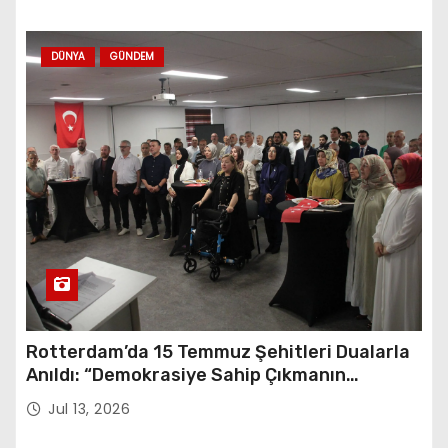
DÜNYA
GÜNDEM
Rotterdam’da 15 Temmuz Şehitleri Dualarla
Anıldı: “Demokrasiye Sahip Çıkmanın
Sembolü”
Jul 13, 2026