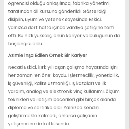
öğrencisi olduğu anlaşılınca, fabrika yönetimi
tarafından dil kursuna gönderildi. Gösterdiği
disiplin, uyum ve yetenek sayesinde Eskici,
yalnızca dört hafta içinde vardiya şefliğine terfi
etti. Bu hızlı yükseliş, onun kariyer yolculuğunun da
başlangıcı oldu.
Azimle İnşa Edilen Örnek Bir Kariyer
Necati Eskici, kırk yılı aşan çalışma hayatında işini
her zaman ‘en öne’ koydu. İşletmecilik, yöneticilik,
iş güvenliği, kalite uzmanlığı, iş kazaları ve ilk
yardım, analog ve elektronik vinç kullanımı, ölçüm
teknikleri ve iletişim becerileri gibi birçok alanda
diploma ve sertifika aldı. Yalnızca kendini
geliştirmekle kalmadı, onlarca çalışanın
yetişmesine de katkı sundu.