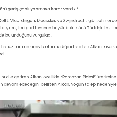
örü geniş çaplı yapmaya karar verdik.”
t, Vlaardingen, Maassluis ve Zwijndrecht gibi şehirlerde
n Alkan, müşteri portföyünün büyük bölümünü Türk işletmele
 de bulunduğunu vurguladı.
henüz tam anlamıyla oturmadığını belirten Alkan, kısa sü
di.
nı dile getiren Alkan, özellikle “Ramazan Pidesi” üretimine 
in devam edeceğini belirten Alkan, yoğun talep nedeniyle 