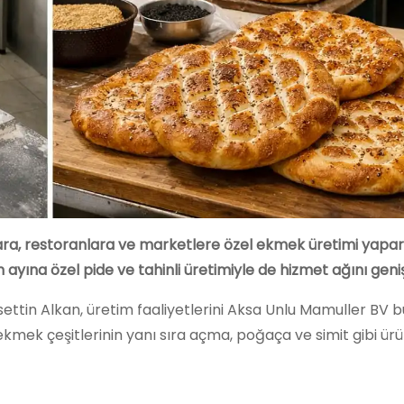
lara, restoranlara ve marketlere özel ekmek üretimi yapa
 ayına özel pide ve tahinli üretimiyle de hizmet ağını geniş
settin Alkan, üretim faaliyetlerini Aksa Unlu Mamuller BV 
ekmek çeşitlerinin yanı sıra açma, poğaça ve simit gibi ürü