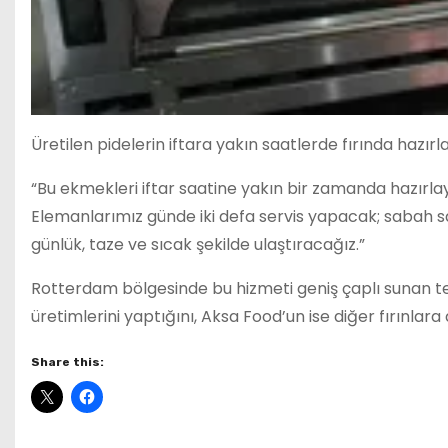
Üretilen pidelerin iftara yakın saatlerde fırında hazırl
“Bu ekmekleri iftar saatine yakın bir zamanda hazırlay
Elemanlarımız günde iki defa servis yapacak; sabah s
günlük, taze ve sıcak şekilde ulaştıracağız.”
Rotterdam bölgesinde bu hizmeti geniş çaplı sunan tek
üretimlerini yaptığını, Aksa Food’un ise diğer fırınlara
Share this: