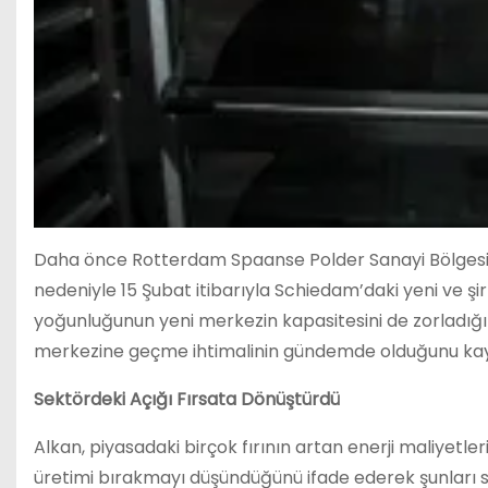
Daha önce Rotterdam Spaanse Polder Sanayi Bölgesi’nde
nedeniyle 15 Şubat itibarıyla Schiedam’daki yeni ve şir
yoğunluğunun yeni merkezin kapasitesini de zorladığı
merkezine geçme ihtimalinin gündemde olduğunu kay
Sektördeki Açığı Fırsata Dönüştürdü
Alkan, piyasadaki birçok fırının artan enerji maliyet
üretimi bırakmayı düşündüğünü ifade ederek şunları s