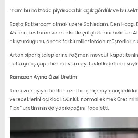
“Tam bu noktada piyasada bir açık gördük ve bu sekt
Başta Rotterdam olmak üzere Schiedam, Den Haag, Delf
45 fırın, restoran ve marketle çalıştıklarını belirte
oluşturduğunu, ancak farklı milletlerden müşterilerin
Artan sipariş taleplerine rağmen mevcut kapasitenin 
daha geniş çaplı hizmet vermeyi hedeflediklerini söyle
Ramazan Ayına Özel Üretim
Ramazan ayıyla birlikte özel bir çalışmaya başladıkları
vereceklerini açıkladı. Günlük normal ekmek üretimin
Pide” üretiminin de yapılacağını ifade etti.