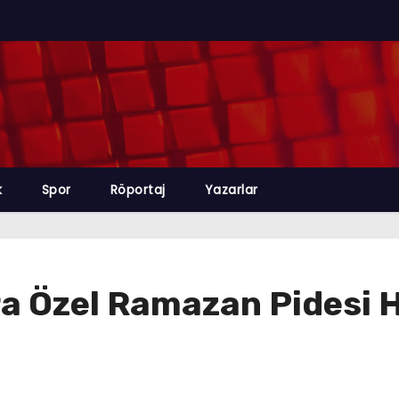
k
Spor
Röportaj
Yazarlar
ra Özel Ramazan Pidesi 