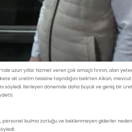
 uzun yıllar hizmet veren çok amaçlı fırının, alan yeters
kete ait üretim tesisine taşındığını belirten Alkan, mevcut
nı söyledi. İlerleyen dönemde daha büyük ve geniş bir üre
detti.
leri, personel bulma zorluğu ve beklenmeyen giderler neden
öyledi: