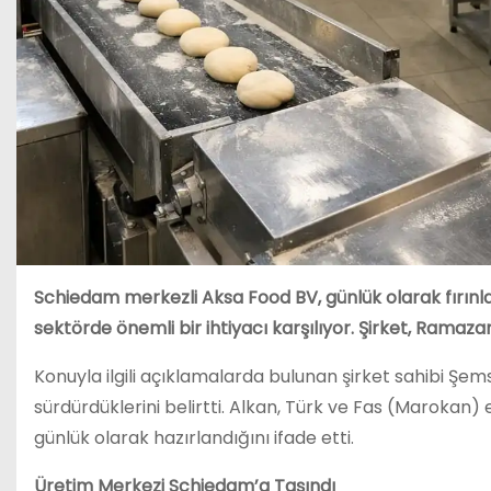
Schiedam merkezli Aksa Food BV, günlük olarak fırın
sektörde önemli bir ihtiyacı karşılıyor. Şirket, Ramazan
Konuyla ilgili açıklamalarda bulunan şirket sahibi Şem
sürdürdüklerini belirtti. Alkan, Türk ve Fas (Marokan) 
günlük olarak hazırlandığını ifade etti.
Üretim Merkezi Schiedam’a Taşındı