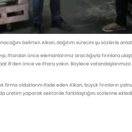
anacağını belirten Alkan, dağıtım sürecini şu sözlerle anlat
ıp, iftardan önce elemanlarımız aracılığıyla fırınlara ulaşt
aat 8’den önce ve iftara yakın. Böylece vatandaşlarımıza 
 firma olduklarını ifade eden Alkan, büyük fırınların yaln
 da üretim yaparak sektörde farklılaştığını sözlerine ekledi