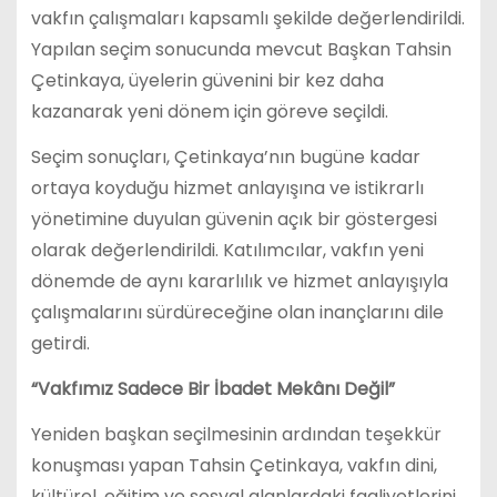
vakfın çalışmaları kapsamlı şekilde değerlendirildi.
Yapılan seçim sonucunda mevcut Başkan Tahsin
Çetinkaya, üyelerin güvenini bir kez daha
kazanarak yeni dönem için göreve seçildi.
Seçim sonuçları, Çetinkaya’nın bugüne kadar
ortaya koyduğu hizmet anlayışına ve istikrarlı
yönetimine duyulan güvenin açık bir göstergesi
olarak değerlendirildi. Katılımcılar, vakfın yeni
dönemde de aynı kararlılık ve hizmet anlayışıyla
çalışmalarını sürdüreceğine olan inançlarını dile
getirdi.
“Vakfımız Sadece Bir İbadet Mekânı Değil”
Yeniden başkan seçilmesinin ardından teşekkür
konuşması yapan Tahsin Çetinkaya, vakfın dini,
kültürel, eğitim ve sosyal alanlardaki faaliyetlerini