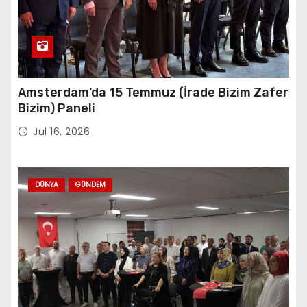
Amsterdam’da 15 Temmuz (İrade Bizim Zafer
Bizim) Paneli
Jul 16, 2026
DÜNYA
GÜNDEM