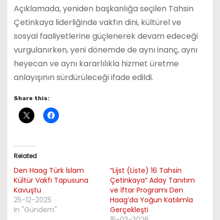
Açıklamada, yeniden başkanlığa seçilen Tahsin
Çetinkaya liderliğinde vakfın dini, kültürel ve
sosyal faaliyetlerine güçlenerek devam edeceği
vurgulanırken, yeni dönemde de aynı inanç, aynı
heyecan ve aynı kararlılıkla hizmet üretme
anlayışının sürdürüleceği ifade edildi.
Share this:
Related
Den Haag Türk İslam
“Lijst (Liste) 16 Tahsin
Kültür Vakfı Tapusuna
Çetinkaya” Aday Tanıtım
Kavuştu
ve İftar Programı Den
25-12-2025
Haag’da Yoğun Katılımla
In "Gündem"
Gerçekleşti
15-03-2026