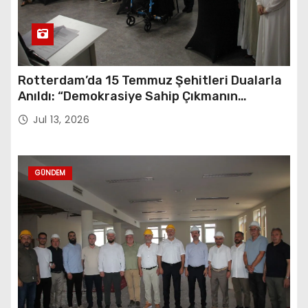
Rotterdam’da 15 Temmuz Şehitleri Dualarla
Anıldı: “Demokrasiye Sahip Çıkmanın
Sembolü”
Jul 13, 2026
GÜNDEM