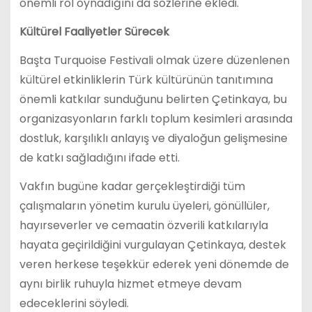
önemli rol oynadığını da sözlerine ekledi.
Kültürel Faaliyetler Sürecek
Başta Turquoise Festivali olmak üzere düzenlenen
kültürel etkinliklerin Türk kültürünün tanıtımına
önemli katkılar sunduğunu belirten Çetinkaya, bu
organizasyonların farklı toplum kesimleri arasında
dostluk, karşılıklı anlayış ve diyaloğun gelişmesine
de katkı sağladığını ifade etti.
Vakfın bugüne kadar gerçekleştirdiği tüm
çalışmaların yönetim kurulu üyeleri, gönüllüler,
hayırseverler ve cemaatin özverili katkılarıyla
hayata geçirildiğini vurgulayan Çetinkaya, destek
veren herkese teşekkür ederek yeni dönemde de
aynı birlik ruhuyla hizmet etmeye devam
edeceklerini söyledi.