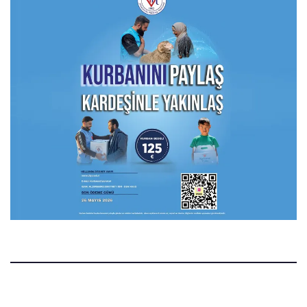
Manset.nl