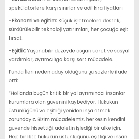
spekülatörlere karşı sınırlar ve adil kira fiyatları.
-Ekonomi ve eğitim:
Küçük işletmelere destek,
sürdürülebilir teknoloji yatırımları, her çocuğa eşit
fırsat.
-Eşitlik:
Yaşanabilir düzeyde asgari ücret ve sosyal
yardımlar, ayrımcılığa karşı sert mücadele.
Funda İleri neden aday olduğunu şu sözlerle ifade
etti:
“Hollanda bugün kritik bir yol ayrımında. İnsanlar
kurumlara olan güvenini kaybediyor. Hukukun
üstünlüğünü ve eşitliği yeniden inşa etmek
zorundayız. Bizim mücadelemiz, herkesin kendini
güvende hissettiği, adaletin işlediği bir ülke için.
Hep birlikte hukukun üstünlüğünü, eşitliği ve insan