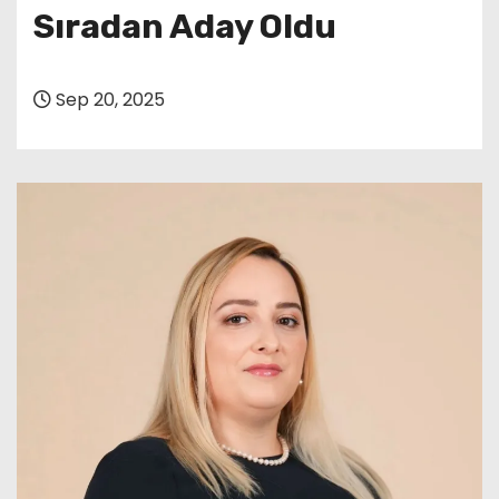
Sıradan Aday Oldu
Sep 20, 2025