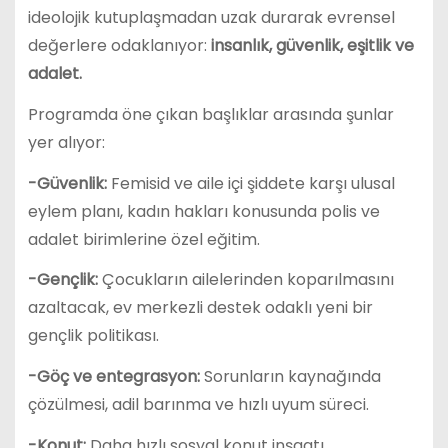
ideolojik kutuplaşmadan uzak durarak evrensel
değerlere odaklanıyor:
insanlık, güvenlik, eşitlik ve
adalet.
Programda öne çıkan başlıklar arasında şunlar
yer alıyor:
-Güvenlik:
Femisid ve aile içi şiddete karşı ulusal
eylem planı, kadın hakları konusunda polis ve
adalet birimlerine özel eğitim.
-Gençlik:
Çocukların ailelerinden koparılmasını
azaltacak, ev merkezli destek odaklı yeni bir
gençlik politikası.
-Göç ve entegrasyon:
Sorunların kaynağında
çözülmesi, adil barınma ve hızlı uyum süreci.
-Konut:
Daha hızlı sosyal konut inşaatı,