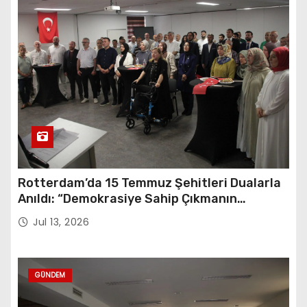
Rotterdam’da 15 Temmuz Şehitleri Dualarla
Anıldı: “Demokrasiye Sahip Çıkmanın
Sembolü”
Jul 13, 2026
GÜNDEM