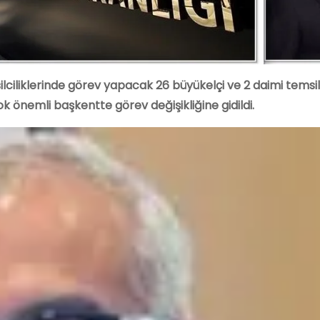
silciliklerinde görev yapacak 26 büyükelçi ve 2 daimi temsil
k önemli başkentte görev değişikliğine gidildi.