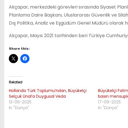
Akçapar, merkezdeki görevleri sırasında Siyaset Pla
Planlama Daire Başkanı, Uluslararası Güvenlik ve Sil
Dış Politika, Analiz ve Eşgüdüm Genel Müdürü olarak h
Akçapar, Mayıs 2021 tarihinden beri Türkiye Cumhuriy
Share this:
Related
Hollanda Türk Toplumu’ndan, Büyükelçi
Büyükelçi Fat
Selçuk Ünal’a Duygusal Veda
basın mensuplar
13-06-2025
17-09-2025
In "Dünya"
In "Dünya"