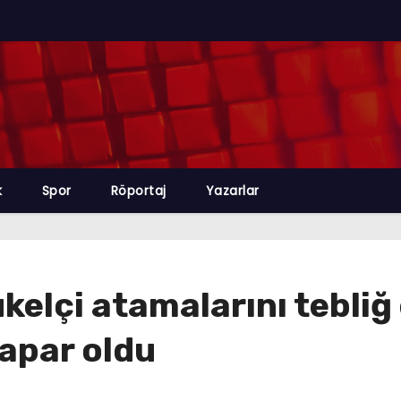
k
Spor
Röportaj
Yazarlar
elçi atamalarını tebliğ 
apar oldu