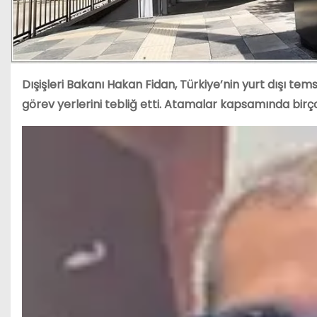
Dışişleri Bakanı Hakan Fidan, Türkiye’nin yurt dışı tem
görev yerlerini tebliğ etti. Atamalar kapsamında birço