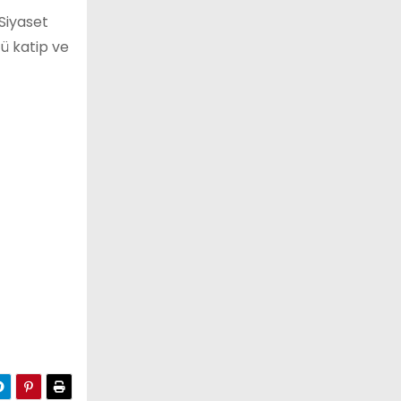
Siyaset
ü katip ve