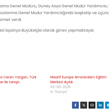
nlama Genel Müdürü, Güney Asya Genel Müdür Yardımcısı, 
ahsızlanma Genel Müdür Yardımcılığında başkatip ve üçünc
izmet verdi.
eti İspanya Büyükelçisi olarak görev yapmaktaydı.
ma Ceren Yazgan, Türk
Maarif Europe Amsterdam Eğitim
ı ile tanıştı
Merkezi Açıldı
02-06-2025
In "Dünya"