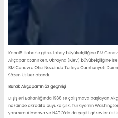
Kanal6 Haber’e göre, Lahey büyükelçiliğine BM Cenevr
Akçapar atanırken, Ukrayna (Kiev) büyükelçiliğine i
BM Cenevre Ofisi Nezdinde Türkiye Cumhuriyeti Daimi Te
Sözen Usluer atandı.
Burak Akçapar’ın öz geçmişi
Dışişleri Bakanlığında 1988’te çalışmaya başlayan Akça
nezdinde akredite büyükelçilik, Türkiye’nin Washingto
yanı sıra Almanya ve NATO’da da çeşitli görevler üstle