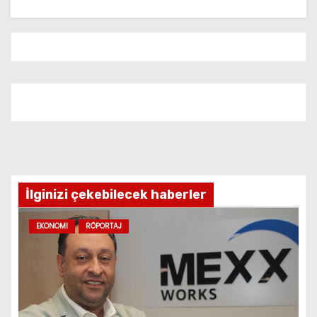
İlginizi çekebilecek haberler
EKONOMI
RÖPORTAJ