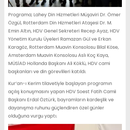
Programa; Lahey Din Hizmetleri Müşaviri Dr. Ömer
Özgül, Rotterdam Din Hizmetleri Ataşesi Dr. M.
Emin Altın, HDV Genel Sekreteri Recep Ayaz, HDV
Yönetim Kurulu Üyeleri Ramazan Gül ve Erkan
Karagöz, Rotterdam Muavin Konsolosu Bilal Köse,
Amsterdam Muavin Konsolosu Aslı Koç Kaya,
MÜSİAD Hollanda Başkanı Ali Köklü, HDV cami
başkanları ve din görevlileri katıldı.
Kur’an-ı Kerim tilavetiyle başlayan programın
açılış konuşmasını yapan HDV Soest Fatih Camii
Başkanı Erdal Öztürk, bayramların kardeşlik ve
dayanışma ruhunu güçlendiren özel günler
olduğuna vurgu yaptı.