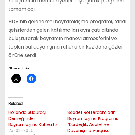
buluşmanın memnuniyetini paylaşarak programı
tamamladı.
HDV’nin geleneksel bayramlaşma programı, farklı
şehirlerden gelen katılımcıları aynı çatı altında
buluşturarak bayramın manevi atmosferini ve
toplumsal dayanışma ruhunu bir kez daha gözler
önüne serdi.
Share this:
Related
Hollanda Sudurağı
Saadet Rotterdam’dan
Derneği’nden
Bayramlaşma Programı:
Bayramlaşma Kahvaltısı
“Kardeşlik, Adalet ve
25-03-2026
Dayanışma Vurgusu”