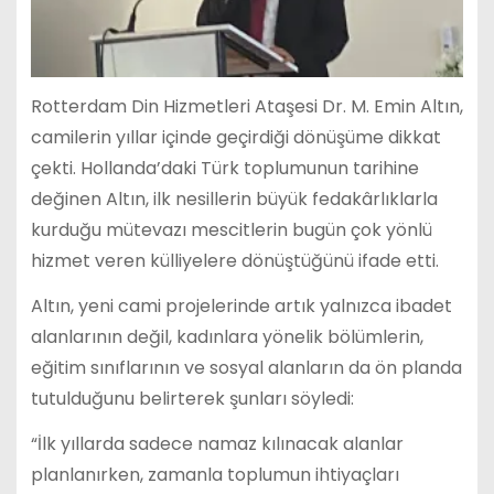
Rotterdam Din Hizmetleri Ataşesi Dr. M. Emin Altın,
camilerin yıllar içinde geçirdiği dönüşüme dikkat
çekti. Hollanda’daki Türk toplumunun tarihine
değinen Altın, ilk nesillerin büyük fedakârlıklarla
kurduğu mütevazı mescitlerin bugün çok yönlü
hizmet veren külliyelere dönüştüğünü ifade etti.
Altın, yeni cami projelerinde artık yalnızca ibadet
alanlarının değil, kadınlara yönelik bölümlerin,
eğitim sınıflarının ve sosyal alanların da ön planda
tutulduğunu belirterek şunları söyledi:
“İlk yıllarda sadece namaz kılınacak alanlar
planlanırken, zamanla toplumun ihtiyaçları