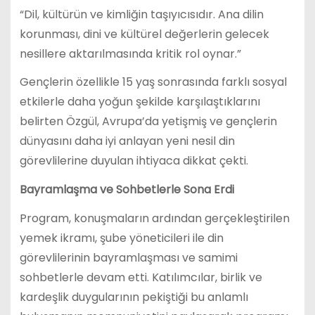
“Dil, kültürün ve kimliğin taşıyıcısıdır. Ana dilin
korunması, dini ve kültürel değerlerin gelecek
nesillere aktarılmasında kritik rol oynar.”
Gençlerin özellikle 15 yaş sonrasında farklı sosyal
etkilerle daha yoğun şekilde karşılaştıklarını
belirten Özgül, Avrupa’da yetişmiş ve gençlerin
dünyasını daha iyi anlayan yeni nesil din
görevlilerine duyulan ihtiyaca dikkat çekti.
Bayramlaşma ve Sohbetlerle Sona Erdi
Program, konuşmaların ardından gerçekleştirilen
yemek ikramı, şube yöneticileri ile din
görevlilerinin bayramlaşması ve samimi
sohbetlerle devam etti. Katılımcılar, birlik ve
kardeşlik duygularının pekiştiği bu anlamlı