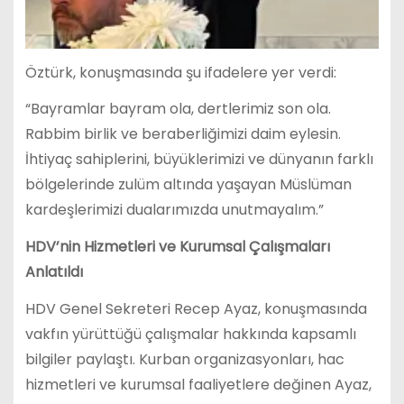
Öztürk, konuşmasında şu ifadelere yer verdi:
“Bayramlar bayram ola, dertlerimiz son ola.
Rabbim birlik ve beraberliğimizi daim eylesin.
İhtiyaç sahiplerini, büyüklerimizi ve dünyanın farklı
bölgelerinde zulüm altında yaşayan Müslüman
kardeşlerimizi dualarımızda unutmayalım.”
HDV’nin Hizmetleri ve Kurumsal Çalışmaları
Anlatıldı
HDV Genel Sekreteri Recep Ayaz, konuşmasında
vakfın yürüttüğü çalışmalar hakkında kapsamlı
bilgiler paylaştı. Kurban organizasyonları, hac
hizmetleri ve kurumsal faaliyetlere değinen Ayaz,