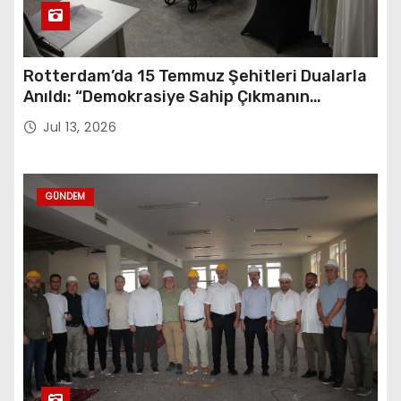
Rotterdam’da 15 Temmuz Şehitleri Dualarla
Anıldı: “Demokrasiye Sahip Çıkmanın
Sembolü”
Jul 13, 2026
GÜNDEM