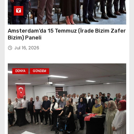
Amsterdam’da 15 Temmuz (İrade Bizim Zafer
Bizim) Paneli
Jul 16, 2026
DÜNYA
GÜNDEM