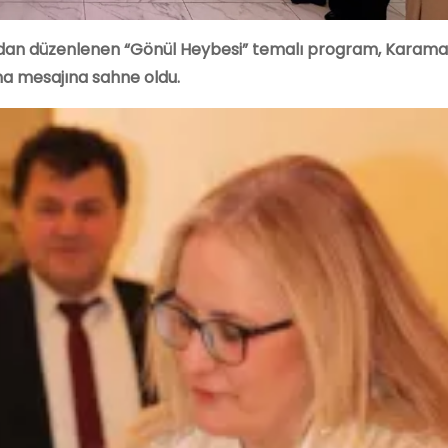
dan düzenlenen “Gönül Heybesi” temalı program, Karam
şma mesajına sahne oldu.