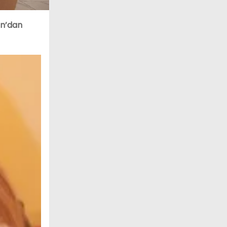
an’dan