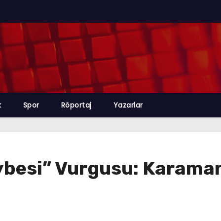
k
Spor
Röportaj
Yazarlar
besi” Vurgusu: Karaman