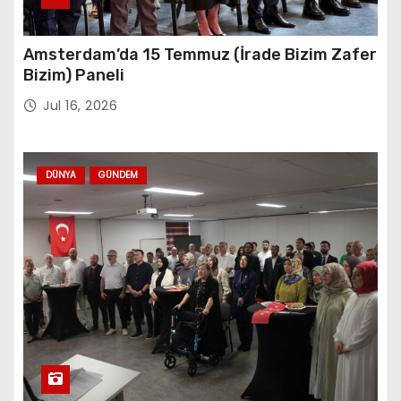
Amsterdam’da 15 Temmuz (İrade Bizim Zafer
Bizim) Paneli
Jul 16, 2026
DÜNYA
GÜNDEM