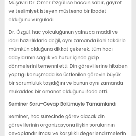
Müşaviri Dr. Ömer Özgül ise haccın sabır, gayret
ve teslimiyet isteyen müstesna bir ibadet
olduğunu vurguladı.
Dr. Özgül, hac yolculuğunun yalnızca maddi ve
idari hazırlıklarla değil, aynı zamanda ilahi takdirle
mümkün olduğuna dikkat çekerek, tüm hacı
adaylarının sağlık ve huzur içinde gidip
dönmelerini temenni etti. Din görevlilerine hitaben
yaptığı konuşmada ise üstlenilen görevin büyük
bir sorumluluk taşıdığını ve bunun aynı zamanda
mukaddes bir emanet olduğunu ifade etti.
Seminer Soru–Cevap Bölümüyle Tamamlandı
Seminer, hac sürecinde görev alacak din
görevlilerinin organizasyona ilişkin sorularının
cevaplandırılması ve karşılıklı değerlendirmelerin