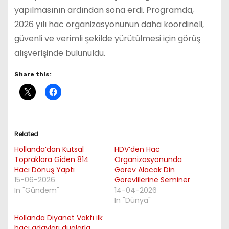
yapılmasının ardından sona erdi. Programda,
2026 yılı hac organizasyonunun daha koordineli,
güvenli ve verimli şekilde yürütülmesi için görüş
alışverişinde bulunuldu.
Share this:
Related
Hollanda’dan Kutsal
HDV’den Hac
Topraklara Giden 814
Organizasyonunda
Hacı Dönüş Yaptı
Görev Alacak Din
15-06-2026
Görevlilerine Seminer
In "Gündem"
14-04-2026
In "Dünya"
Hollanda Diyanet Vakfı ilk
hacı adayları dualarla