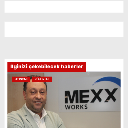
İlginizi çekebilecek haberler
EKONOMI
RÖPORTAJ