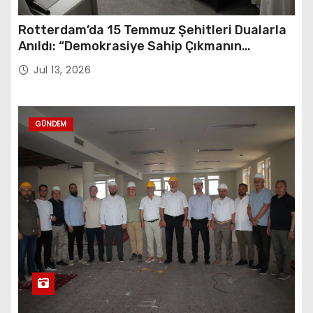
Rotterdam’da 15 Temmuz Şehitleri Dualarla
Anıldı: “Demokrasiye Sahip Çıkmanın
Sembolü”
Jul 13, 2026
GÜNDEM