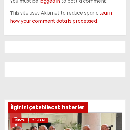
You must be
logged in
to post a comment.
This site uses Akismet to reduce spam.
Learn
how your comment data is processed.
İlginizi çekebilecek haberler
DÜNYA
GÜNDEM