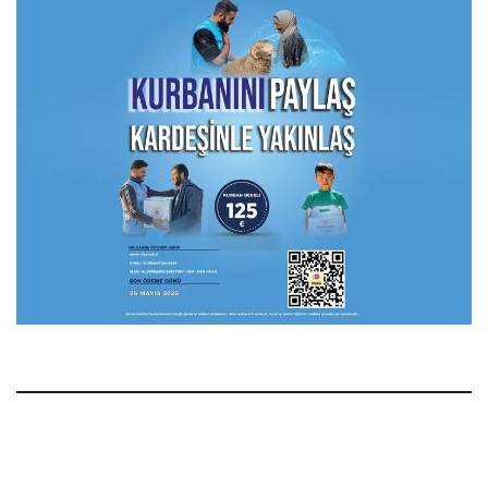
Manset.nl