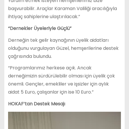
Yardım etmek isteyen hemşerilerimiz bize
başvurabilir. Araçlar Karaman Valiliği aracılığıyla
ihtiyaç sahiplerine ulaştırılacak.”
“Dernekler Üyeleriyle Güçlü”
Derneğin tek gelir kaynağının üyelik aidatları
olduğunu vurgulayan Güzel, hemşerilerine destek
çağrısında bulundu.
“Programlarımız herkese açık. Ancak
derneğimizin sürdürülebilir olması için üyelik çok
önemli. Gençler, emekliler ve işsizler için aylık
aidat 5 Euro, çalışanlar için ise 10 Euro.”
HOKAF’tan Destek Mesajı