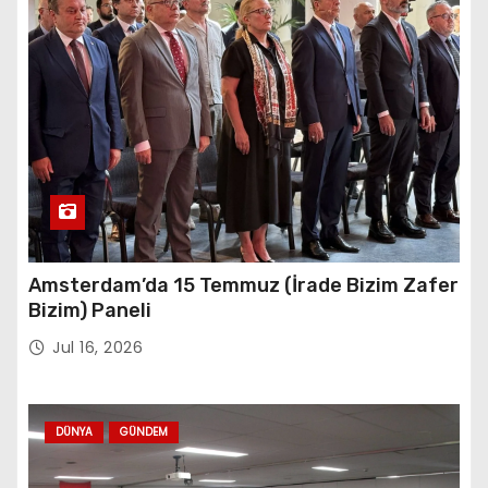
Amsterdam’da 15 Temmuz (İrade Bizim Zafer
Bizim) Paneli
Jul 16, 2026
DÜNYA
GÜNDEM