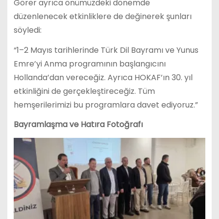
Görer ayrıca önümüzdeki dönemde
düzenlenecek etkinliklere de değinerek şunları
söyledi:
“1–2 Mayıs tarihlerinde Türk Dil Bayramı ve Yunus
Emre’yi Anma programının başlangıcını
Hollanda’dan vereceğiz. Ayrıca HOKAF’ın 30. yıl
etkinliğini de gerçekleştireceğiz. Tüm
hemşerilerimizi bu programlara davet ediyoruz.”
Bayramlaşma ve Hatıra Fotoğrafı