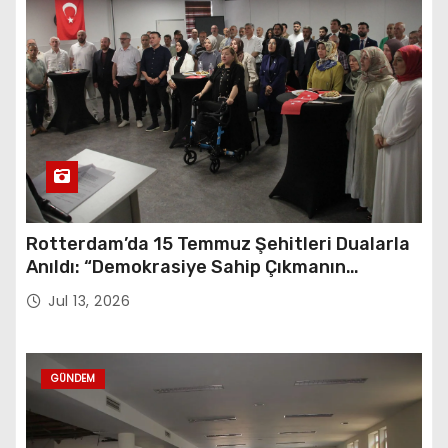
Rotterdam’da 15 Temmuz Şehitleri Dualarla
Anıldı: “Demokrasiye Sahip Çıkmanın
Sembolü”
Jul 13, 2026
GÜNDEM