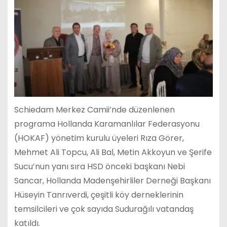
Schiedam Merkez Camii’nde düzenlenen
programa Hollanda Karamanlılar Federasyonu
(HOKAF) yönetim kurulu üyeleri Rıza Görer,
Mehmet Ali Topcu, Ali Bal, Metin Akkoyun ve Şerife
Sucu’nun yanı sıra HSD önceki başkanı Nebi
Sancar, Hollanda Madenşehirliler Derneği Başkanı
Hüseyin Tanrıverdi, çeşitli köy derneklerinin
temsilcileri ve çok sayıda Sudurağılı vatandaş
katıldı.