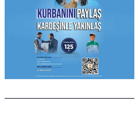
Manset.nl
Manset Gazetesi Hollanda