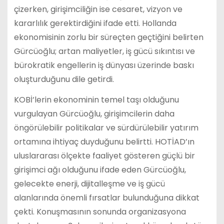
çizerken, girişimciliğin ise cesaret, vizyon ve
kararlılık gerektirdiğini ifade etti. Hollanda
ekonomisinin zorlu bir süreçten geçtiğini belirten
Gürcüoğlu; artan maliyetler, iş gücü sıkıntısı ve
bürokratik engellerin iş dünyası üzerinde baskı
oluşturduğunu dile getirdi.
KOBİ’lerin ekonominin temel taşı olduğunu
vurgulayan Gürcüoğlu, girişimcilerin daha
öngörülebilir politikalar ve sürdürülebilir yatırım
ortamına ihtiyaç duyduğunu belirtti. HOTİAD’ın
uluslararası ölçekte faaliyet gösteren güçlü bir
girişimci ağı olduğunu ifade eden Gürcüoğlu,
gelecekte enerji, dijitalleşme ve iş gücü
alanlarında önemli fırsatlar bulunduğuna dikkat
çekti. Konuşmasının sonunda organizasyona