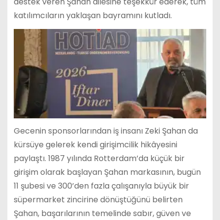
destek veren Şahan ailesine teşekkür ederek, tüm
katılımcıların yaklaşan bayramını kutladı.
Gecenin sponsorlarından iş insanı Zeki Şahan da
kürsüye gelerek kendi girişimcilik hikâyesini
paylaştı. 1987 yılında Rotterdam’da küçük bir
girişim olarak başlayan Şahan markasının, bugün
11 şubesi ve 300’den fazla çalışanıyla büyük bir
süpermarket zincirine dönüştüğünü belirten
Şahan, başarılarının temelinde sabır, güven ve