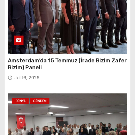
Amsterdam’da 15 Temmuz (İrade Bizim Zafer
Bizim) Paneli
Jul 16, 2026
DÜNYA
GÜNDEM