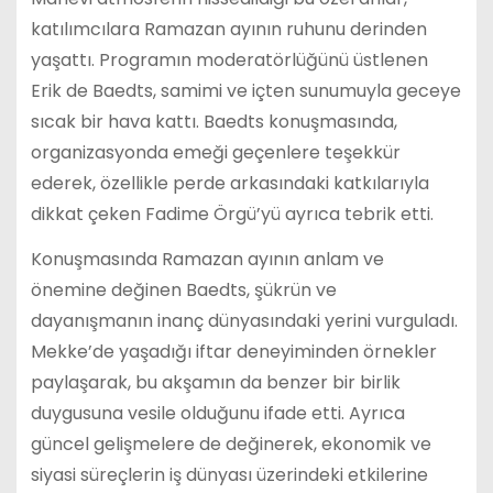
katılımcılara Ramazan ayının ruhunu derinden
yaşattı. Programın moderatörlüğünü üstlenen
Erik de Baedts, samimi ve içten sunumuyla geceye
sıcak bir hava kattı. Baedts konuşmasında,
organizasyonda emeği geçenlere teşekkür
ederek, özellikle perde arkasındaki katkılarıyla
dikkat çeken Fadime Örgü’yü ayrıca tebrik etti.
Konuşmasında Ramazan ayının anlam ve
önemine değinen Baedts, şükrün ve
dayanışmanın inanç dünyasındaki yerini vurguladı.
Mekke’de yaşadığı iftar deneyiminden örnekler
paylaşarak, bu akşamın da benzer bir birlik
duygusuna vesile olduğunu ifade etti. Ayrıca
güncel gelişmelere de değinerek, ekonomik ve
siyasi süreçlerin iş dünyası üzerindeki etkilerine