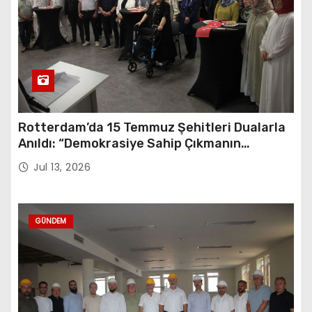
Rotterdam’da 15 Temmuz Şehitleri Dualarla
Anıldı: “Demokrasiye Sahip Çıkmanın
Sembolü”
Jul 13, 2026
GÜNDEM