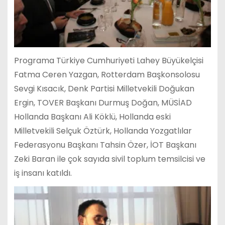
Programa Türkiye Cumhuriyeti Lahey Büyükelçisi
Fatma Ceren Yazgan, Rotterdam Başkonsolosu
Sevgi Kısacık, Denk Partisi Milletvekili Doğukan
Ergin, TOVER Başkanı Durmuş Doğan, MÜSİAD
Hollanda Başkanı Ali Köklü, Hollanda eski
Milletvekili Selçuk Öztürk, Hollanda Yozgatlılar
Federasyonu Başkanı Tahsin Özer, İOT Başkanı
Zeki Baran ile çok sayıda sivil toplum temsilcisi ve
iş insanı katıldı.