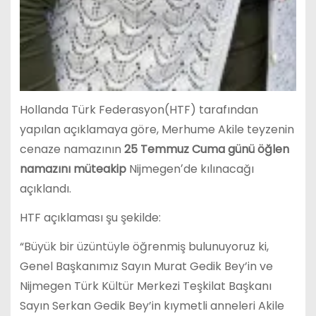
Hollanda Türk Federasyon(HTF) tarafından
yapılan açıklamaya göre, Merhume Akile teyzenin
cenaze namazının
25 Temmuz Cuma günü öğlen
namazını müteakip
Nijmegenʼde kılınacağı
açıklandı.
HTF açıklaması şu şekilde:
“Büyük bir üzüntüyle öğrenmiş bulunuyoruz ki,
Genel Başkanımız Sayın Murat Gedik Bey’in ve
Nijmegen Türk Kültür Merkezi Teşkilat Başkanı
Sayın Serkan Gedik Bey’in kıymetli anneleri Akile