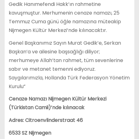
Gedik Hanımefendi Hakk’ın rahmetine
kavuşmuştur. Merhumenin cenaze namazı, 25
Temmuz Cuma günü öğle namazına müteakip
Nijmegen Kültür Merkezi’nde kılınacaktır.
Genel Başkanımız Sayın Murat Gedik’e, Serkan
Başkan’a ve ailesine başsağlığı diliyor;
merhumeye Allah’tan rahmet, tüm sevenlerine
sabır ve metanet temenni ediyoruz.
Saygılarımızla, Hollanda Türk Federasyon Yönetim
Kurulu”
Cenaze Namazı Nijmegen Kültür Merkezi
(Türkistan Camii)’nde kılınacak
Adres: Citroenvlinderstraat 46
6533 SZ Nijmegen