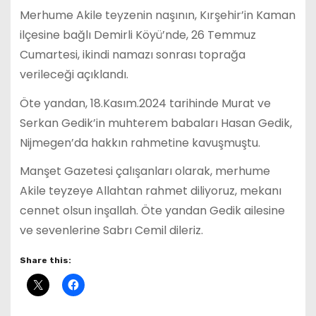
Merhume Akile teyzenin naşının, Kırşehir’in Kaman
ilçesine bağlı Demirli Köyü’nde, 26 Temmuz
Cumartesi, ikindi namazı sonrası toprağa
verileceği açıklandı.
Öte yandan, 18.Kasım.2024 tarihinde Murat ve
Serkan Gedik’in muhterem babaları Hasan Gedik,
Nijmegen’da hakkın rahmetine kavuşmuştu.
Manşet Gazetesi çalışanları olarak, merhume
Akile teyzeye Allahtan rahmet diliyoruz, mekanı
cennet olsun inşallah. Öte yandan Gedik ailesine
ve sevenlerine Sabrı Cemil dileriz.
Share this: