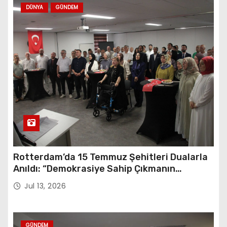
DÜNYA
GÜNDEM
Rotterdam’da 15 Temmuz Şehitleri Dualarla
Anıldı: “Demokrasiye Sahip Çıkmanın
Sembolü”
Jul 13, 2026
GÜNDEM