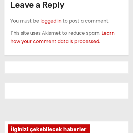
Leave a Reply
n
You must be
logged in
to post a comment.
This site uses Akismet to reduce spam.
Learn
how your comment data is processed.
İlginizi çekebilecek haberler