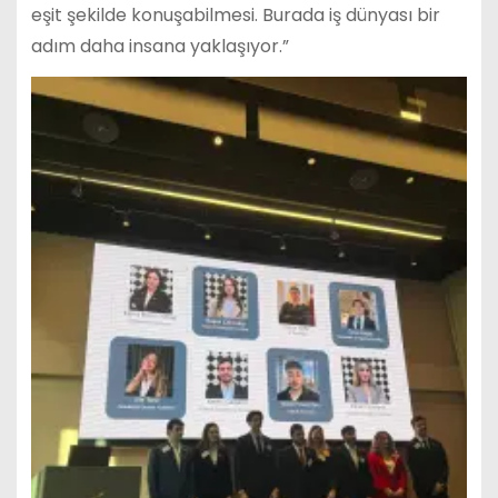
eşit şekilde konuşabilmesi. Burada iş dünyası bir
adım daha insana yaklaşıyor.”