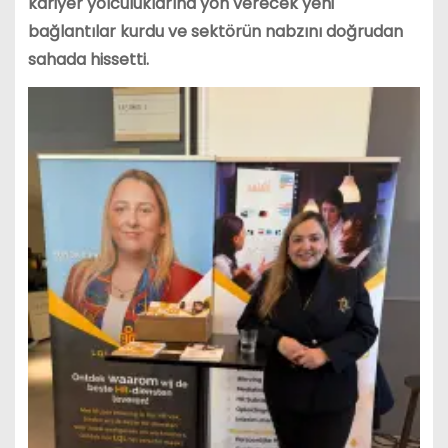
kariyer yolculuklarına yön verecek yeni
bağlantılar kurdu ve sektörün nabzını doğrudan
sahada hissetti.