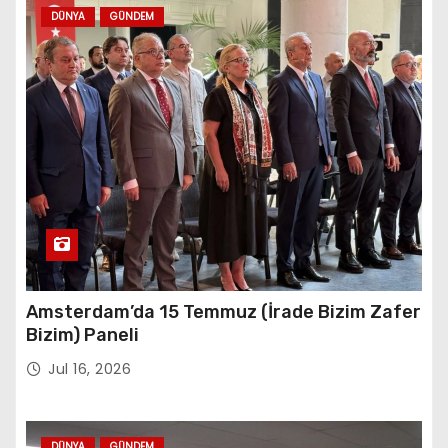
DÜNYA
GÜNDEM
Amsterdam’da 15 Temmuz (İrade Bizim Zafer
Bizim) Paneli
Jul 16, 2026
DÜNYA
GÜNDEM