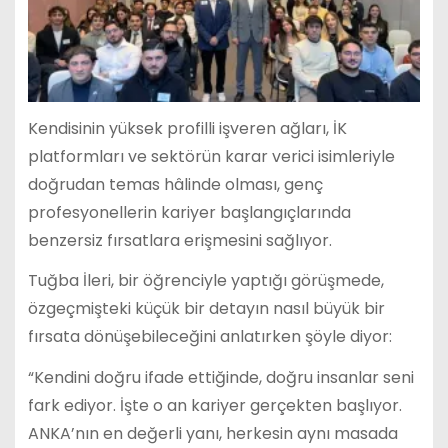
Kendisinin yüksek profilli işveren ağları, İK
platformları ve sektörün karar verici isimleriyle
doğrudan temas hâlinde olması, genç
profesyonellerin kariyer başlangıçlarında
benzersiz fırsatlara erişmesini sağlıyor.
Tuğba İleri, bir öğrenciyle yaptığı görüşmede,
özgeçmişteki küçük bir detayın nasıl büyük bir
fırsata dönüşebileceğini anlatırken şöyle diyor:
“Kendini doğru ifade ettiğinde, doğru insanlar seni
fark ediyor. İşte o an kariyer gerçekten başlıyor.
ANKA’nın en değerli yanı, herkesin aynı masada