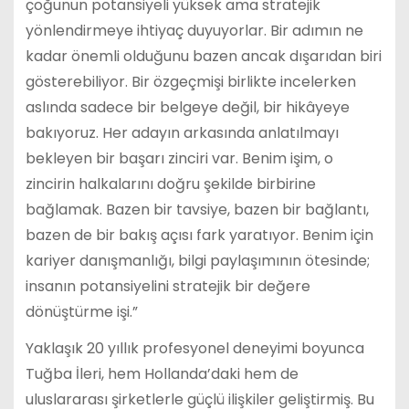
çoğunun potansiyeli yüksek ama stratejik
yönlendirmeye ihtiyaç duyuyorlar. Bir adımın ne
kadar önemli olduğunu bazen ancak dışarıdan biri
gösterebiliyor. Bir özgeçmişi birlikte incelerken
aslında sadece bir belgeye değil, bir hikâyeye
bakıyoruz. Her adayın arkasında anlatılmayı
bekleyen bir başarı zinciri var. Benim işim, o
zincirin halkalarını doğru şekilde birbirine
bağlamak. Bazen bir tavsiye, bazen bir bağlantı,
bazen de bir bakış açısı fark yaratıyor. Benim için
kariyer danışmanlığı, bilgi paylaşımının ötesinde;
insanın potansiyelini stratejik bir değere
dönüştürme işi.”
Yaklaşık 20 yıllık profesyonel deneyimi boyunca
Tuğba İleri, hem Hollanda’daki hem de
uluslararası şirketlerle güçlü ilişkiler geliştirmiş. Bu