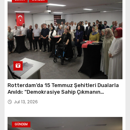
Rotterdam’da 15 Temmuz Şehitleri Dualarla
Anıldı: “Demokrasiye Sahip Çıkmanın
Sembolü”
Jul 13, 2026
GÜNDEM