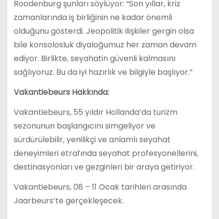
Roodenburg şunları söylüyor: “Son yıllar, kriz
zamanlarında iş birliğinin ne kadar önemli
olduğunu gösterdi. Jeopolitik ilişkiler gergin olsa
bile konsolosluk diyaloğumuz her zaman devam
ediyor. Birlikte, seyahatin güvenli kalmasını
sağlıyoruz. Bu da iyi hazırlık ve bilgiyle başlıyor.”
Vakantiebeurs Hakkında:
Vakantiebeurs, 55 yıldır Hollanda’da turizm
sezonunun başlangıcını simgeliyor ve
sürdürülebilir, yenilikçi ve anlamlı seyahat
deneyimleri etrafında seyahat profesyonellerini,
destinasyonları ve gezginleri bir araya getiriyor.
Vakantiebeurs, 08 – 11 Ocak tarihleri arasında
Jaarbeurs’te gerçekleşecek.