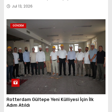
Sembolü”
Jul 13, 2026
GÜNDEM
Rotterdam Gültepe Yeni Külliyesi İçin İlk
Adım Atıldı