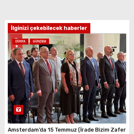
İlginizi çekebilecek haberler
DÜNYA
GÜNDEM
Amsterdam’da 15 Temmuz (İrade Bizim Zafer