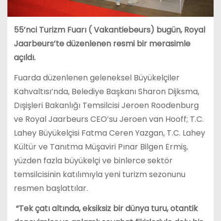
55’nci Turizm Fuarı (
Vakantiebeurs) bugün, Royal
Jaarbeurs’te düzenlenen resmi bir merasimle
açıldı.
Fuarda düzenlenen geleneksel Büyükelçiler
Kahvaltısı’nda, Belediye Başkanı Sharon Dijksma,
Dışişleri Bakanlığı Temsilcisi Jeroen Roodenburg
ve Royal Jaarbeurs CEO’su Jeroen van Hooff; T.C.
Lahey Büyükelçisi Fatma Ceren Yazgan, T.C. Lahey
Kültür ve Tanıtma Müşaviri Pınar Bilgen Ermiş,
yüzden fazla büyükelçi ve binlerce sektör
temsilcisinin katılımıyla yeni turizm sezonunu
resmen başlattılar.
“Tek çatı altında, eksiksiz bir dünya turu, otantik