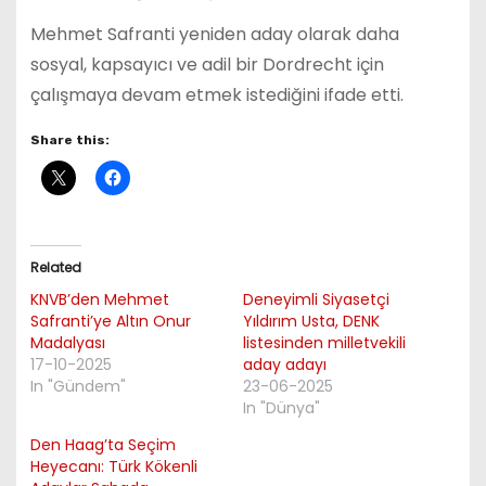
Mehmet Safranti yeniden aday olarak daha
sosyal, kapsayıcı ve adil bir Dordrecht için
çalışmaya devam etmek istediğini ifade etti.
Share this:
Related
KNVB’den Mehmet
Deneyimli Siyasetçi
Safranti’ye Altın Onur
Yıldırım Usta, DENK
Madalyası
listesinden milletvekili
17-10-2025
aday adayı
In "Gündem"
23-06-2025
In "Dünya"
Den Haag’ta Seçim
Heyecanı: Türk Kökenli