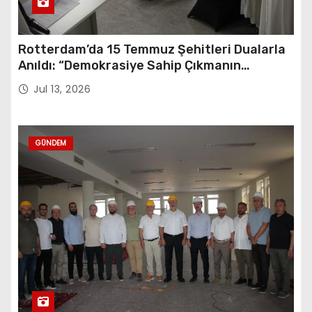
Rotterdam’da 15 Temmuz Şehitleri Dualarla
Anıldı: “Demokrasiye Sahip Çıkmanın
Sembolü”
Jul 13, 2026
GÜNDEM