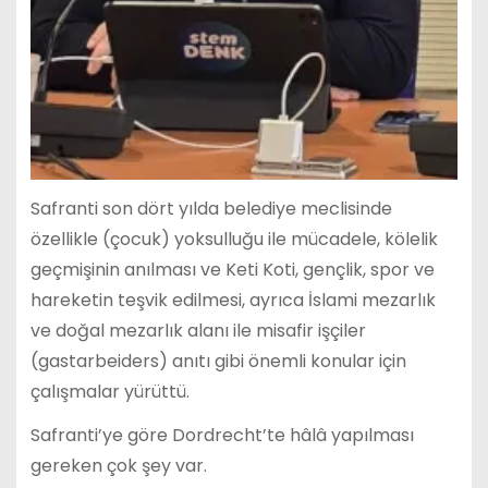
Safranti son dört yılda belediye meclisinde
özellikle (çocuk) yoksulluğu ile mücadele, kölelik
geçmişinin anılması ve Keti Koti, gençlik, spor ve
hareketin teşvik edilmesi, ayrıca İslami mezarlık
ve doğal mezarlık alanı ile misafir işçiler
(gastarbeiders) anıtı gibi önemli konular için
çalışmalar yürüttü.
Safranti’ye göre Dordrecht’te hâlâ yapılması
gereken çok şey var.