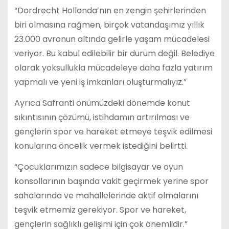
“Dordrecht Hollanda’nın en zengin şehirlerinden
biri olmasına rağmen, birçok vatandaşımız yıllık
23.000 avronun altında gelirle yaşam mücadelesi
veriyor. Bu kabul edilebilir bir durum değil. Belediye
olarak yoksullukla mücadeleye daha fazla yatırım
yapmalı ve yeni iş imkanları oluşturmalıyız.”
Ayrıca Safranti önümüzdeki dönemde konut
sıkıntısının çözümü, istihdamın artırılması ve
gençlerin spor ve hareket etmeye teşvik edilmesi
konularına öncelik vermek istediğini belirtti.
“Çocuklarımızın sadece bilgisayar ve oyun
konsollarının başında vakit geçirmek yerine spor
sahalarında ve mahallelerinde aktif olmalarını
teşvik etmemiz gerekiyor. Spor ve hareket,
gençlerin sağlıklı gelişimi için çok önemlidir.”