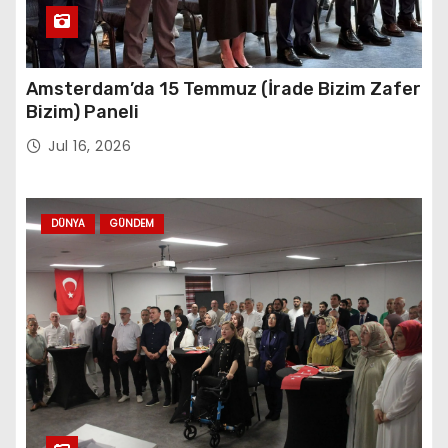
Amsterdam’da 15 Temmuz (İrade Bizim Zafer
Bizim) Paneli
Jul 16, 2026
DÜNYA
GÜNDEM