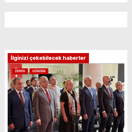
İlginizi çekebilecek haberler
DÜNYA
GÜNDEM