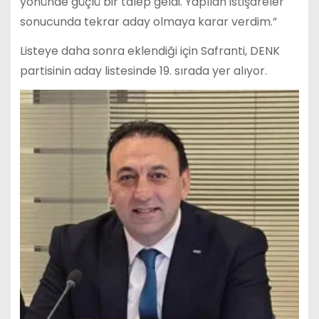
yönünde güçlü bir talep geldi. Yapılan istişareler
sonucunda tekrar aday olmaya karar verdim.”
Listeye daha sonra eklendiği için Safranti, DENK
partisinin aday listesinde 19. sırada yer alıyor.