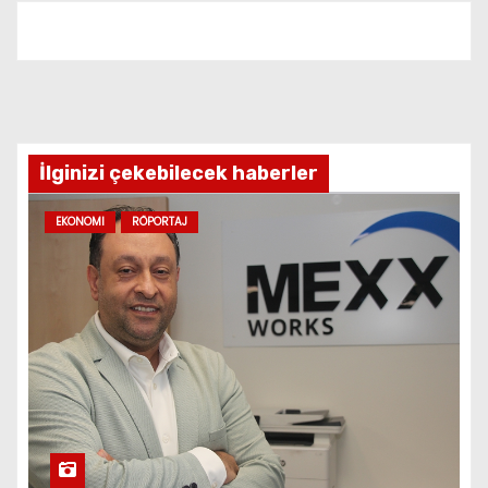
İlginizi çekebilecek haberler
EKONOMI
RÖPORTAJ