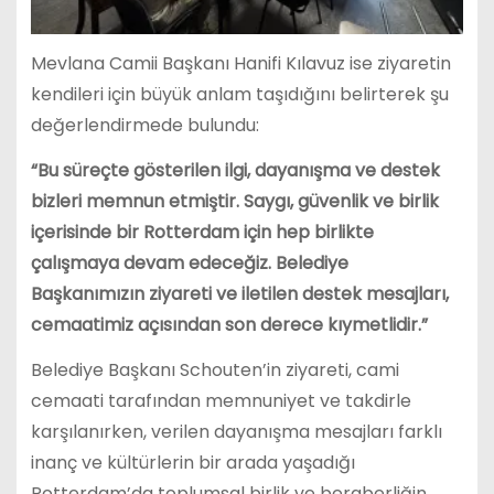
Mevlana Camii Başkanı Hanifi Kılavuz ise ziyaretin
kendileri için büyük anlam taşıdığını belirterek şu
değerlendirmede bulundu:
“Bu süreçte gösterilen ilgi, dayanışma ve destek
bizleri memnun etmiştir. Saygı, güvenlik ve birlik
içerisinde bir Rotterdam için hep birlikte
çalışmaya devam edeceğiz. Belediye
Başkanımızın ziyareti ve iletilen destek mesajları,
cemaatimiz açısından son derece kıymetlidir.”
Belediye Başkanı Schouten’in ziyareti, cami
cemaati tarafından memnuniyet ve takdirle
karşılanırken, verilen dayanışma mesajları farklı
inanç ve kültürlerin bir arada yaşadığı
Rotterdam’da toplumsal birlik ve beraberliğin