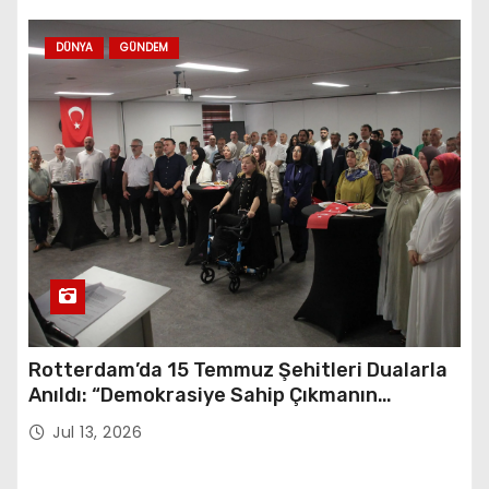
DÜNYA
GÜNDEM
Rotterdam’da 15 Temmuz Şehitleri Dualarla
Anıldı: “Demokrasiye Sahip Çıkmanın
Sembolü”
Jul 13, 2026