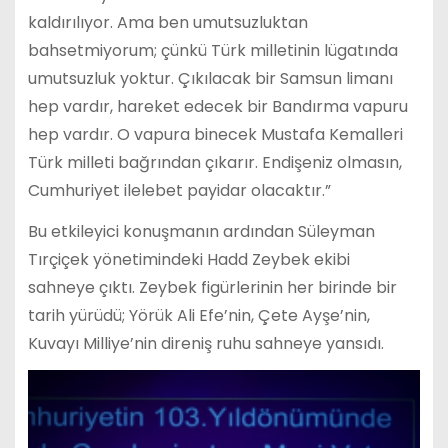
kaldırılıyor. Ama ben umutsuzluktan
bahsetmiyorum; çünkü Türk milletinin lügatında
umutsuzluk yoktur. Çıkılacak bir Samsun limanı
hep vardır, hareket edecek bir Bandırma vapuru
hep vardır. O vapura binecek Mustafa Kemalleri
Türk milleti bağrından çıkarır. Endişeniz olmasın,
Cumhuriyet ilelebet payidar olacaktır.”
Bu etkileyici konuşmanın ardından Süleyman
Tırçiçek yönetimindeki Hadd Zeybek ekibi
sahneye çıktı. Zeybek figürlerinin her birinde bir
tarih yürüdü; Yörük Ali Efe’nin, Çete Ayşe’nin,
Kuvayı Milliye’nin direniş ruhu sahneye yansıdı.