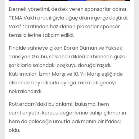
Dernek yönetimi, destek veren sponsorlar adına
TEMA Vakfı aracılığıyla ağaç dikimi gerçekleştirdi.
Vakıf tarafından hazırlanan plaketler sponsor
temsilcilerine takdim edildi.
Finalde sahneye çıkan Boran Duman ve Yüksek
Tansiyon Grubu, seslendirdikleri birbirinden güzel
şarkılarla salondaki coşkuyu doruğa taşıdı.
Katılımcılar, İzmir Marşı ve 10. Yıl Marşı eşliğinde
ellerinde bayraklarla ayağa kalkarak geceyi
noktalandırdı.
Rotterdam’daki bu anlamlı buluşma, hem
cumhuriyetin kurucu değerlerine sahip çıkmanın
hem de geleceğe umutla bakmanın bir ifadesi
oldu.