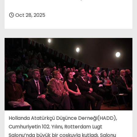
Oct 28, 2025
Hollanda Atatürkçü Düşünce Derneği(HADD),
Cumhuriyetin 102. Yılını, Rotterdam Lugt
Salonu’nda büyük bir coşkuyla kutladı. Salonu