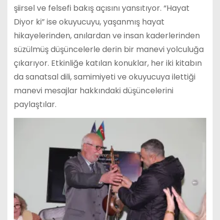
şiirsel ve felsefi bakış açısını yansıtıyor. “Hayat
Diyor ki” ise okuyucuyu, yaşanmış hayat
hikayelerinden, anılardan ve insan kaderlerinden
süzülmüş düşüncelerle derin bir manevi yolculuğa
çıkarıyor. Etkinliğe katılan konuklar, her iki kitabın
da sanatsal dili, samimiyeti ve okuyucuya ilettiği
manevi mesajlar hakkındaki düşüncelerini
paylaştılar.