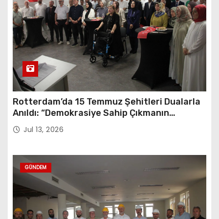
Rotterdam’da 15 Temmuz Şehitleri Dualarla
Anıldı: “Demokrasiye Sahip Çıkmanın
Sembolü”
Jul 13, 2026
GÜNDEM