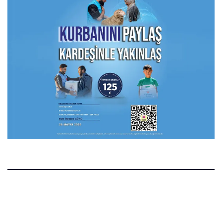
Manset.nl
Manset Gazetesi Hollanda