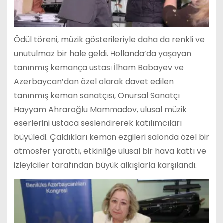
Ödül töreni, müzik gösterileriyle daha da renkli ve
unutulmaz bir hale geldi. Hollanda’da yaşayan
tanınmış kemança ustası İlham Babayev ve
Azerbaycan’dan özel olarak davet edilen
tanınmış keman sanatçısı, Onursal Sanatçı
Hayyam Ahraroğlu Mammadov, ulusal müzik
eserlerini ustaca seslendirerek katılımcıları
büyüledi. Çaldıkları keman ezgileri salonda özel bir
atmosfer yarattı, etkinliğe ulusal bir hava kattı ve
izleyiciler tarafından büyük alkışlarla karşılandı.