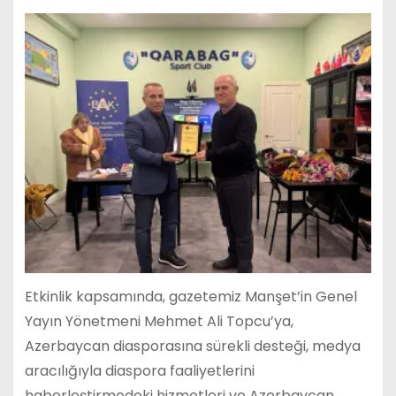
Etkinlik kapsamında, gazetemiz Manşet’in Genel
Yayın Yönetmeni Mehmet Ali Topcu’ya,
Azerbaycan diasporasına sürekli desteği, medya
aracılığıyla diaspora faaliyetlerini
haberleştirmedeki hizmetleri ve Azerbaycan