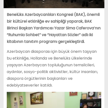
Benelüks Azerbaycanlıları Kongresi (BAK), önemli
bir kültürel etkinliğe ev sahipliği yaparak, BAK
Birinci Başkan Yardımcısı Yazar Sima Caferova’nın
“Ruhumla Sohbet” ve “Hayattan Sözler” adlı iki
kitabının tanıtım programı gerçekleştirdi.
Azerbaycan diasporası için büyük önem taşıyan
bu etkinliğe, Hollanda ve Benelüks ülkelerinde
yaşayan Azerbaycan topluluğunun temsilcileri,
aydınlar, sosyo-politik aktivistler, kültür insanları,
diaspora örgütlerinin başkanları ve
edebiyatseverler katıldı.