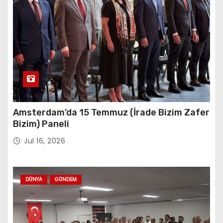
Amsterdam’da 15 Temmuz (İrade Bizim Zafer
Bizim) Paneli
Jul 16, 2026
DÜNYA
GÜNDEM