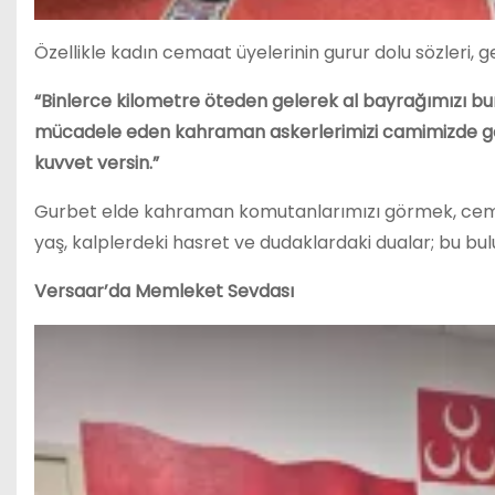
Özellikle kadın cemaat üyelerinin gurur dolu sözleri, 
“Binlerce kilometre öteden gelerek al bayrağımızı bur
mücadele eden kahraman askerlerimizi camimizde görme
kuvvet versin.”
Gurbet elde kahraman komutanlarımızı görmek, cema
yaş, kalplerdeki hasret ve dudaklardaki dualar; bu b
Versaar’da Memleket Sevdası