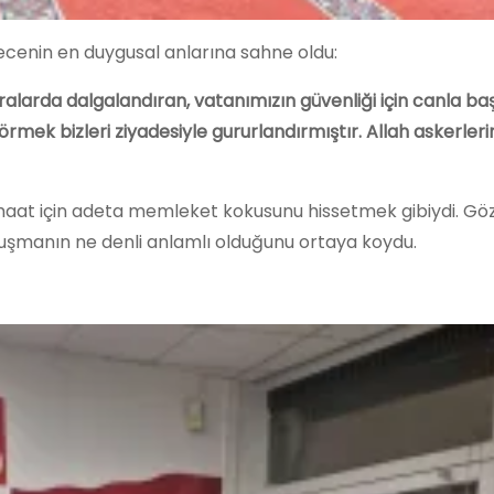
gecenin en duygusal anlarına sahne oldu:
alarda dalgalandıran, vatanımızın güvenliği için canla ba
k bizleri ziyadesiyle gururlandırmıştır. Allah askerleri
at için adeta memleket kokusunu hissetmek gibiydi. Göz
uluşmanın ne denli anlamlı olduğunu ortaya koydu.