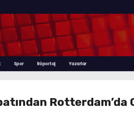
k
Spor
Röportaj
Yazarlar
atından Rotterdam’da Gö