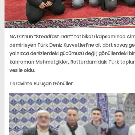
NATO’nun “Steadfast Dart” tatbikatı kapsamında Al
demirleyen Türk Deniz Kuvvetleri’ne ait dört savaş g
yalnızca denizlerdeki gücümüzü değil; gönüllerdeki birl
kahraman Mehmetçikler, Rotterdam’daki Türk toplumu
vesile oldu.
Teravihte Buluşan Gönüller