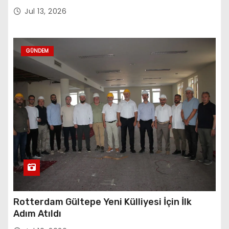
Sembolü”
Jul 13, 2026
GÜNDEM
Rotterdam Gültepe Yeni Külliyesi İçin İlk
Adım Atıldı