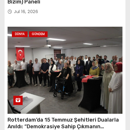
Bizim) Paneli
Jul 16, 2026
DÜNYA
GÜNDEM
Rotterdam’da 15 Temmuz Şehitleri Dualarla
Anıldı: “Demokrasiye Sahip Çıkmanın