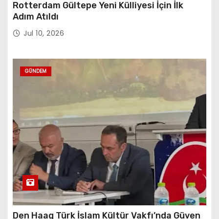
Rotterdam Gültepe Yeni Külliyesi İçin İlk
Adım Atıldı
Jul 10, 2026
GÜNDEM
Den Haag Türk İslam Kültür Vakfı’nda Güven