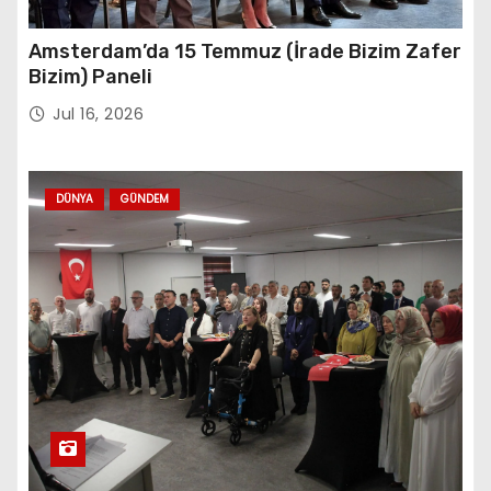
Amsterdam’da 15 Temmuz (İrade Bizim Zafer
Bizim) Paneli
Jul 16, 2026
DÜNYA
GÜNDEM