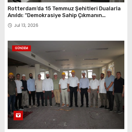
Rotterdam’da 15 Temmuz Şehitleri Dualarla
Anıldı: “Demokrasiye Sahip Çıkmanın
Sembolü”
Jul 13, 2026
GÜNDEM