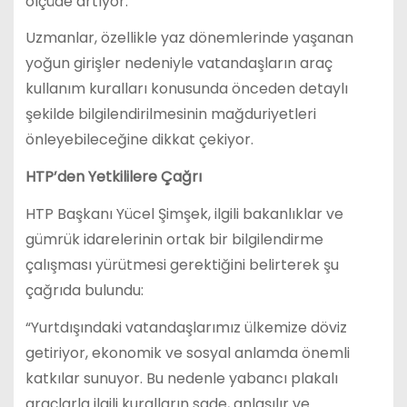
ölçüde artıyor.
Uzmanlar, özellikle yaz dönemlerinde yaşanan
yoğun girişler nedeniyle vatandaşların araç
kullanım kuralları konusunda önceden detaylı
şekilde bilgilendirilmesinin mağduriyetleri
önleyebileceğine dikkat çekiyor.
HTP’den Yetkililere Çağrı
HTP Başkanı Yücel Şimşek, ilgili bakanlıklar ve
gümrük idarelerinin ortak bir bilgilendirme
çalışması yürütmesi gerektiğini belirterek şu
çağrıda bulundu:
“Yurtdışındaki vatandaşlarımız ülkemize döviz
getiriyor, ekonomik ve sosyal anlamda önemli
katkılar sunuyor. Bu nedenle yabancı plakalı
araçlarla ilgili kuralların sade, anlaşılır ve