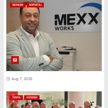
EKONOMI
RÖPORTAJ
Aug 7, 2026
DÜNYA
GÜNDEM