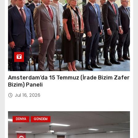
Amsterdam’da 15 Temmuz (İrade Bizim Zafer
Bizim) Paneli
Jul 16, 2026
DÜNYA
GÜNDEM