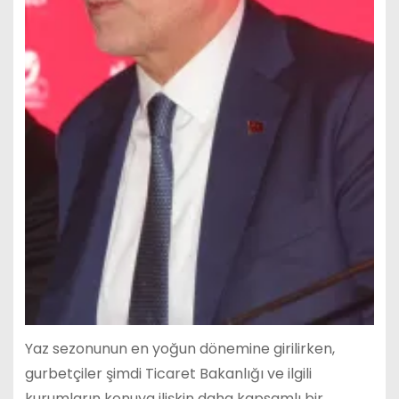
Yaz sezonunun en yoğun dönemine girilirken,
gurbetçiler şimdi Ticaret Bakanlığı ve ilgili
kurumların konuya ilişkin daha kapsamlı bir