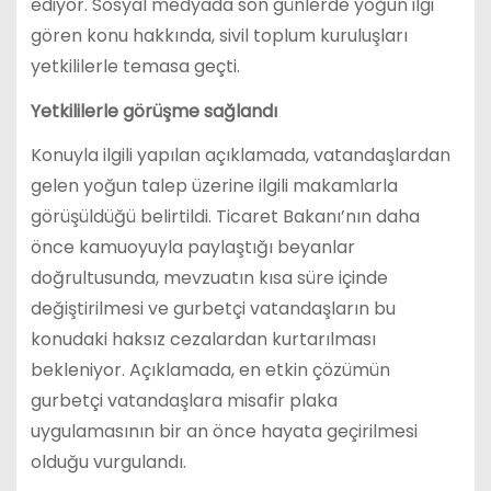
ediyor. Sosyal medyada son günlerde yoğun ilgi
gören konu hakkında, sivil toplum kuruluşları
yetkililerle temasa geçti.
Yetkililerle görüşme sağlandı
Konuyla ilgili yapılan açıklamada, vatandaşlardan
gelen yoğun talep üzerine ilgili makamlarla
görüşüldüğü belirtildi. Ticaret Bakanı’nın daha
önce kamuoyuyla paylaştığı beyanlar
doğrultusunda, mevzuatın kısa süre içinde
değiştirilmesi ve gurbetçi vatandaşların bu
konudaki haksız cezalardan kurtarılması
bekleniyor. Açıklamada, en etkin çözümün
gurbetçi vatandaşlara misafir plaka
uygulamasının bir an önce hayata geçirilmesi
olduğu vurgulandı.