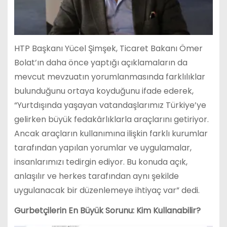
HTP Başkanı Yücel Şimşek, Ticaret Bakanı Ömer
Bolat’ın daha önce yaptığı açıklamaların da
mevcut mevzuatın yorumlanmasında farklılıklar
bulunduğunu ortaya koyduğunu ifade ederek,
“Yurtdışında yaşayan vatandaşlarımız Türkiye’ye
gelirken büyük fedakârlıklarla araçlarını getiriyor.
Ancak araçların kullanımına ilişkin farklı kurumlar
tarafından yapılan yorumlar ve uygulamalar,
insanlarımızı tedirgin ediyor. Bu konuda açık,
anlaşılır ve herkes tarafından aynı şekilde
uygulanacak bir düzenlemeye ihtiyaç var” dedi.
Gurbetçilerin En Büyük Sorunu: Kim Kullanabilir?