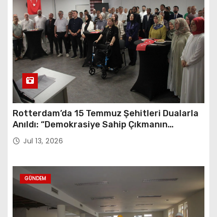
Rotterdam’da 15 Temmuz Şehitleri Dualarla
Anıldı: “Demokrasiye Sahip Çıkmanın
Sembolü”
Jul 13, 2026
GÜNDEM