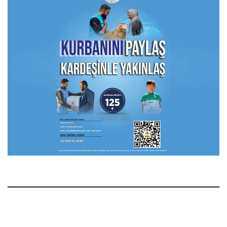
Manset.nl