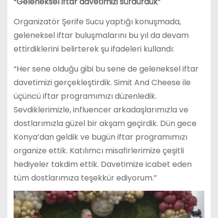
“Geleneksel iftar davetimizi sürdürdük”
Organizatör Şerife Sucu yaptığı konuşmada,
geleneksel iftar buluşmalarını bu yıl da devam
ettirdiklerini belirterek şu ifadeleri kullandı:
“Her sene olduğu gibi bu sene de geleneksel iftar
davetimizi gerçekleştirdik. Simit And Cheese ile
üçüncü iftar programımızı düzenledik.
Sevdiklerimizle, influencer arkadaşlarımızla ve
dostlarımızla güzel bir akşam geçirdik. Dün gece
Konya’dan geldik ve bugün iftar programımızı
organize ettik. Katılımcı misafirlerimize çeşitli
hediyeler takdim ettik. Davetimize icabet eden
tüm dostlarımıza teşekkür ediyorum.”