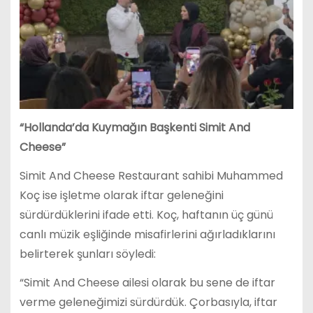
“Hollanda’da Kuymağın Başkenti Simit And
Cheese”
Simit And Cheese Restaurant sahibi Muhammed
Koç ise işletme olarak iftar geleneğini
sürdürdüklerini ifade etti. Koç, haftanın üç günü
canlı müzik eşliğinde misafirlerini ağırladıklarını
belirterek şunları söyledi:
“Simit And Cheese ailesi olarak bu sene de iftar
verme geleneğimizi sürdürdük. Çorbasıyla, iftar