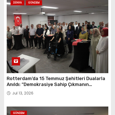
DÜNYA
GÜNDEM
Rotterdam’da 15 Temmuz Şehitleri Dualarla
Anıldı: “Demokrasiye Sahip Çıkmanın
Sembolü”
Jul 13, 2026
GÜNDEM