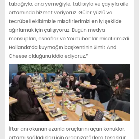
tabağıyla, ana yemeğiyle, tatlısıyla ve çayıyla aile
ortamında hizmet veriyoruz. Güler yüzlü ve
tecrübeli ekibimizle misafirlerimizi en iyi şekilde
ağırlamak için çalışıyoruz. Bugün medya
mensupları, esnaflar ve YouTuber’lar misafirimizdi.
Hollanda’da kuymağın başkentinin Simit And
Cheese olduğunu iddia ediyoruz.”
İftar anı okunan ezanla oruçlarını açan konuklar,
ortamı sağladıkları için organizatörlere teşekkür