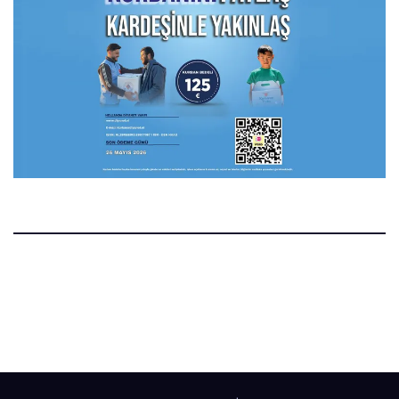
Manset.nl
Manset Gazetesi Hollanda