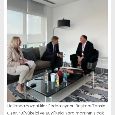
Hollanda Yozgatlılar Federasyonu Başkanı Tahsin
Özer, “Büyükelçi ve Büyükelçi Yardımcısının sıcak