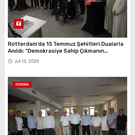
Rotterdam’da 15 Temmuz Şehitleri Dualarla
Anıldı: “Demokrasiye Sahip Çıkmanın
Sembolü”
Jul 13, 2026
GÜNDEM