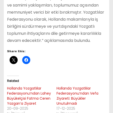
ve samimi yaklaşımları, toplumumuz açısından
memnuniyet verici bir etki bırakmıştır. Yozgatlılar
Federasyonu olarak, Hollanda makamlarıyla iş
birliğini sürdürmeye ve yurtdışındaki Yozgatlı
toplumun ihtiyaçlarını dile getirmeye kararlılıkla
devam edecektir.” açıklamasında bulundu.
Share this:
Related
Hollanda Yozgatlılar
Hollanda Yozgatlılar
Federasyonu’ndan Lahey
Federasyonu’ndan Vefa
Büyükelçisi Fatma Ceren
Ziyareti: Büyükler
Yazgan’a Ziyaret
Unutulmadı
20-09-2025
17-12-2025