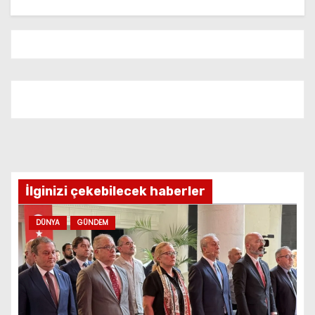
İlginizi çekebilecek haberler
DÜNYA
GÜNDEM