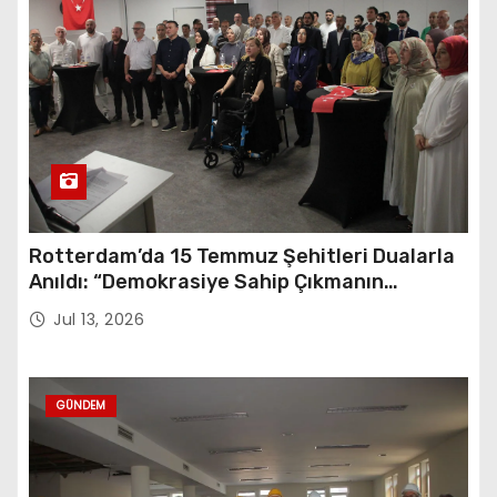
Rotterdam’da 15 Temmuz Şehitleri Dualarla
Anıldı: “Demokrasiye Sahip Çıkmanın
Sembolü”
Jul 13, 2026
GÜNDEM