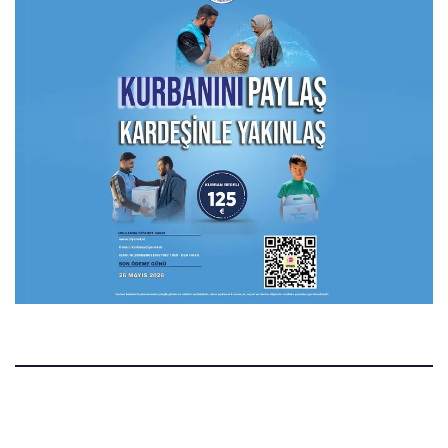
Manset.nl