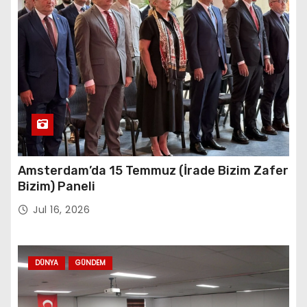
Amsterdam’da 15 Temmuz (İrade Bizim Zafer
Bizim) Paneli
Jul 16, 2026
DÜNYA
GÜNDEM