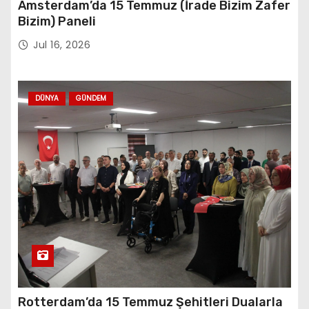
Amsterdam’da 15 Temmuz (İrade Bizim Zafer
Bizim) Paneli
Jul 16, 2026
DÜNYA
GÜNDEM
Rotterdam’da 15 Temmuz Şehitleri Dualarla