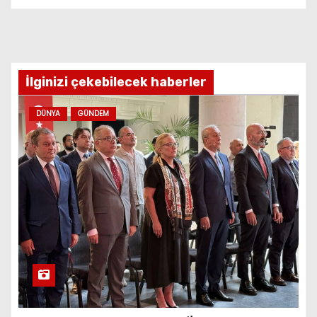
İlginizi çekebilecek haberler
DÜNYA
GÜNDEM