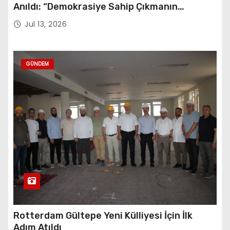
Anıldı: “Demokrasiye Sahip Çıkmanın
Sembolü”
Jul 13, 2026
GÜNDEM
Rotterdam Gültepe Yeni Külliyesi İçin İlk
Adım Atıldı