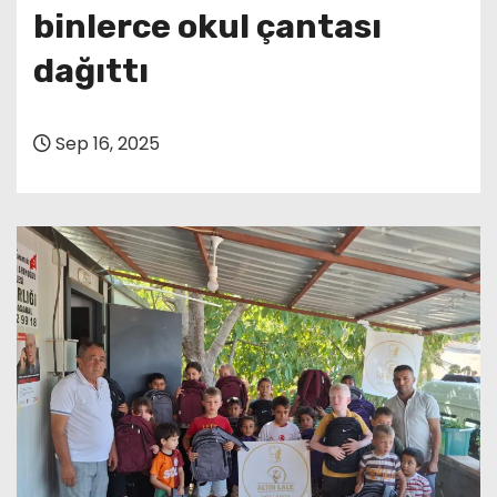
binlerce okul çantası
dağıttı
Sep 16, 2025