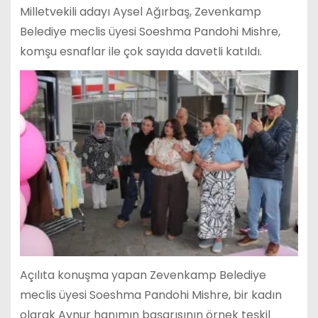
Milletvekili adayı Aysel Ağırbaş, Zevenkamp
Belediye meclis üyesi Soeshma Pandohi Mishre,
komşu esnaflar ile çok sayıda davetli katıldı.
Açılıta konuşma yapan Zevenkamp Belediye
meclis üyesi Soeshma Pandohi Mishre, bir kadın
olarak Aynur hanımın başarısının örnek teşkil