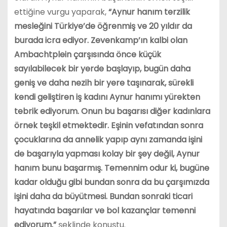
ettiğine vurgu yaparak,
“Aynur hanım terzilik
mesleğini Türkiye’de öğrenmiş ve 20 yıldır da
burada icra ediyor. Zevenkamp’ın kalbi olan
Ambachtplein çarşısında önce küçük
sayılabilecek bir yerde başlayıp, bugün daha
geniş ve daha nezih bir yere taşınarak, sürekli
kendi geliştiren iş kadını Aynur hanımı yürekten
tebrik ediyorum. Onun bu başarısı diğer kadınlara
örnek teşkil etmektedir. Eşinin vefatından sonra
çocuklarına da annelik yapıp aynı zamanda işini
de başarıyla yapması kolay bir şey değil, Aynur
hanım bunu başarmış. Temennim odur ki, bugüne
kadar olduğu gibi bundan sonra da bu çarşımızda
işini daha da büyütmesi. Bundan sonraki ticari
hayatında başarılar ve bol kazançlar temenni
ediyorum.”
şeklinde konuştu.