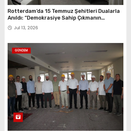
Rotterdam’da 15 Temmuz Şehitleri Dualarla
Anıldı: “Demokrasiye Sahip Çıkmanın
Sembolü”
Jul 13, 2026
GÜNDEM