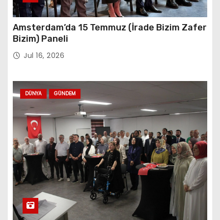
Amsterdam’da 15 Temmuz (İrade Bizim Zafer
Bizim) Paneli
Jul 16, 2026
DÜNYA
GÜNDEM