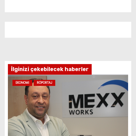
İlginizi çekebilecek haberler
EKONOMI
RÖPORTAJ