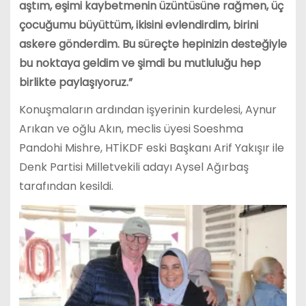
aştım, eşimi kaybetmenin üzüntüsüne rağmen, üç
çocuğumu büyüttüm, ikisini evlendirdim, birini
askere gönderdim. Bu süreçte hepinizin desteğiyle
bu noktaya geldim ve şimdi bu mutluluğu hep
birlikte paylaşıyoruz.”
Konuşmaların ardından işyerinin kurdelesi, Aynur
Arıkan ve oğlu Akın, meclis üyesi Soeshma
Pandohi Mishre, HTİKDF eski Başkanı Arif Yakışır ile
Denk Partisi Milletvekili adayı Aysel Ağırbaş
tarafından kesildi.