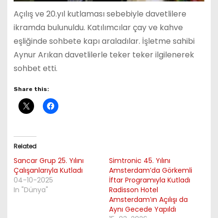
Açılış ve 20.yıl kutlaması sebebiyle davetlilere
ikramda bulunuldu. Katılımcılar çay ve kahve
eşliğinde sohbete kapı araladılar. İşletme sahibi
Aynur Arıkan davetlilerle teker teker ilgilenerek
sohbet etti.
Share this:
Related
Sancar Grup 25. Yılını
Simtronic 45. Yılını
Çalışanlarıyla Kutladı
Amsterdam’da Görkemli
04-10-2025
İftar Programıyla Kutladı
In "Dünya"
Radisson Hotel
Amsterdam’ın Açılışı da
Aynı Gecede Yapıldı