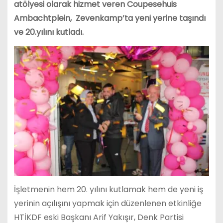
atölyesi olarak hizmet veren Coupesehuis
Ambachtplein, Zevenkamp’ta yeni yerine taşındı
ve 20.yılını kutladı.
İşletmenin hem 20. yılını kutlamak hem de yeni iş
yerinin açılışını yapmak için düzenlenen etkinliğe
HTİKDF eski Başkanı Arif Yakışır, Denk Partisi