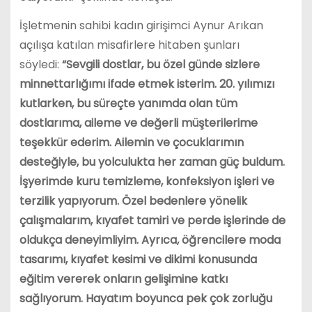
İşletmenin sahibi kadın girişimci Aynur Arıkan
açılışa katılan misafirlere hitaben şunları
söyledi:
“Sevgili dostlar, bu özel günde sizlere
minnettarlığımı ifade etmek isterim. 20. yılımızı
kutlarken, bu süreçte yanımda olan tüm
dostlarıma, aileme ve değerli müşterilerime
teşekkür ederim. Ailemin ve çocuklarımın
desteğiyle, bu yolculukta her zaman güç buldum.
İşyerimde kuru temizleme, konfeksiyon işleri ve
terzilik yapıyorum. Özel bedenlere yönelik
çalışmalarım, kıyafet tamiri ve perde işlerinde de
oldukça deneyimliyim. Ayrıca, öğrencilere moda
tasarımı, kıyafet kesimi ve dikimi konusunda
eğitim vererek onların gelişimine katkı
sağlıyorum. Hayatım boyunca pek çok zorluğu