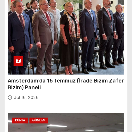
Amsterdam’da 15 Temmuz (İrade Bizim Zafer
Bizim) Paneli
Jul 16, 2026
DÜNYA
GÜNDEM