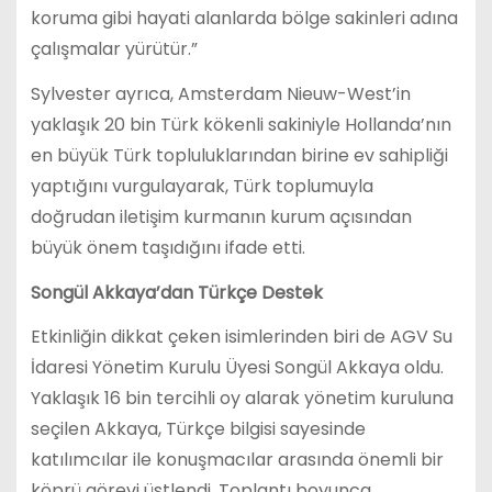
koruma gibi hayati alanlarda bölge sakinleri adına
çalışmalar yürütür.”
Sylvester ayrıca, Amsterdam Nieuw-West’in
yaklaşık 20 bin Türk kökenli sakiniyle Hollanda’nın
en büyük Türk topluluklarından birine ev sahipliği
yaptığını vurgulayarak, Türk toplumuyla
doğrudan iletişim kurmanın kurum açısından
büyük önem taşıdığını ifade etti.
Songül Akkaya’dan Türkçe Destek
Etkinliğin dikkat çeken isimlerinden biri de AGV Su
İdaresi Yönetim Kurulu Üyesi Songül Akkaya oldu.
Yaklaşık 16 bin tercihli oy alarak yönetim kuruluna
seçilen Akkaya, Türkçe bilgisi sayesinde
katılımcılar ile konuşmacılar arasında önemli bir
köprü görevi üstlendi. Toplantı boyunca