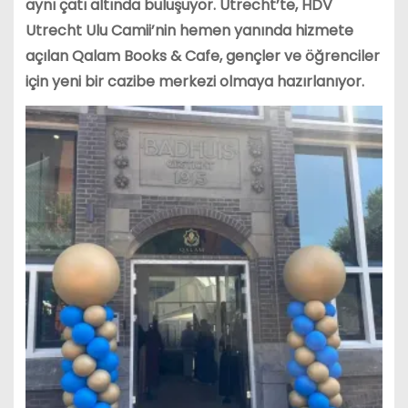
aynı çatı altında buluşuyor. Utrecht’te, HDV
Utrecht Ulu Camii’nin hemen yanında hizmete
açılan Qalam Books & Cafe, gençler ve öğrenciler
için yeni bir cazibe merkezi olmaya hazırlanıyor.