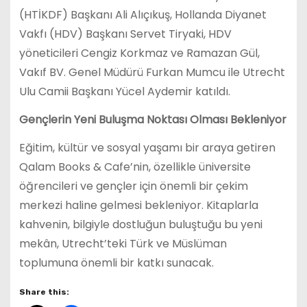
(HTİKDF) Başkanı Ali Alıçıkuş, Hollanda Diyanet
Vakfı (HDV) Başkanı Servet Tiryaki, HDV
yöneticileri Cengiz Korkmaz ve Ramazan Gül,
Vakıf BV. Genel Müdürü Furkan Mumcu ile Utrecht
Ulu Camii Başkanı Yücel Aydemir katıldı.
Gençlerin Yeni Buluşma Noktası Olması Bekleniyor
Eğitim, kültür ve sosyal yaşamı bir araya getiren
Qalam Books & Cafe’nin, özellikle üniversite
öğrencileri ve gençler için önemli bir çekim
merkezi haline gelmesi bekleniyor. Kitaplarla
kahvenin, bilgiyle dostluğun buluştuğu bu yeni
mekân, Utrecht’teki Türk ve Müslüman
toplumuna önemli bir katkı sunacak.
Share this: