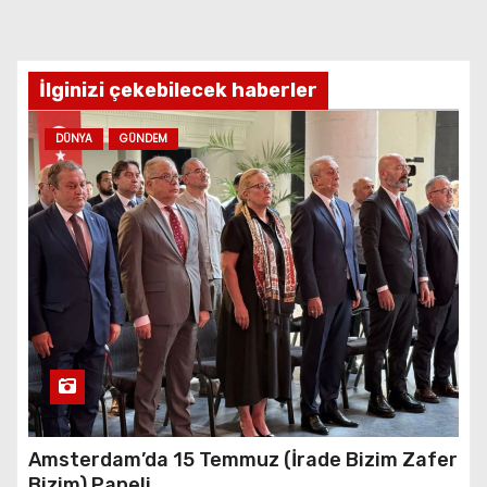
İlginizi çekebilecek haberler
DÜNYA
GÜNDEM
Amsterdam’da 15 Temmuz (İrade Bizim Zafer
Bizim) Paneli