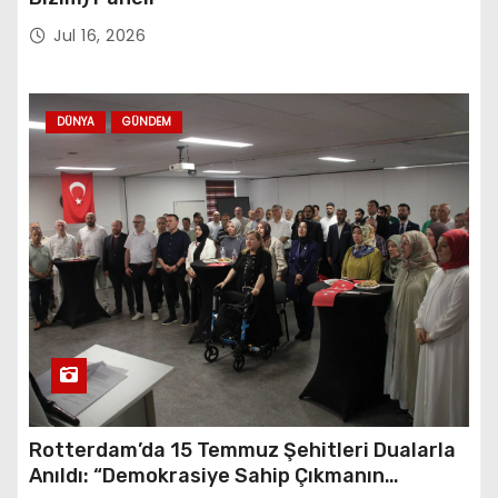
Jul 16, 2026
DÜNYA
GÜNDEM
Rotterdam’da 15 Temmuz Şehitleri Dualarla
Anıldı: “Demokrasiye Sahip Çıkmanın