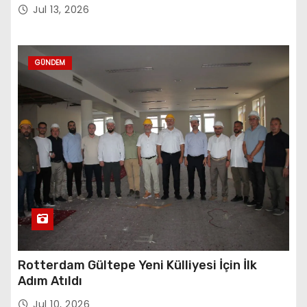
Sembolü”
Jul 13, 2026
GÜNDEM
Rotterdam Gültepe Yeni Külliyesi İçin İlk
Adım Atıldı
Jul 10, 2026