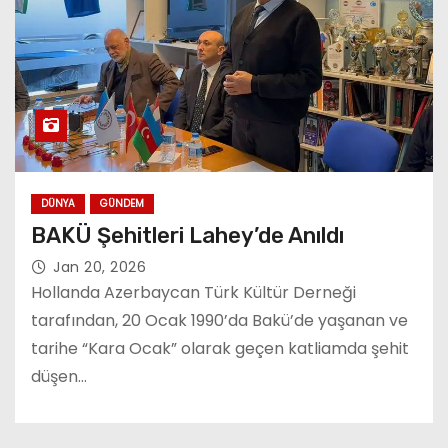
DÜNYA
GÜNDEM
BAKÜ Şehitleri Lahey’de Anıldı
Jan 20, 2026
Hollanda Azerbaycan Türk Kültür Derneği
tarafından, 20 Ocak 1990’da Bakü’de yaşanan ve
tarihe “Kara Ocak” olarak geçen katliamda şehit
düşen…