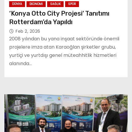
DÜNYA
EKONOMI
SAĞLIK
SPOR
‘Konya Otto City Projesi’ Tanıtımı
Rotterdam’da Yapıldı
Feb 2, 2026
2008 yılından bu yana inşaat sektöründe önemli
projelere imza atan Karaoğlan şirketler grubu,
yurtiçi ve yurtdışı genel müteahhitlik hizmetleri
alanında…