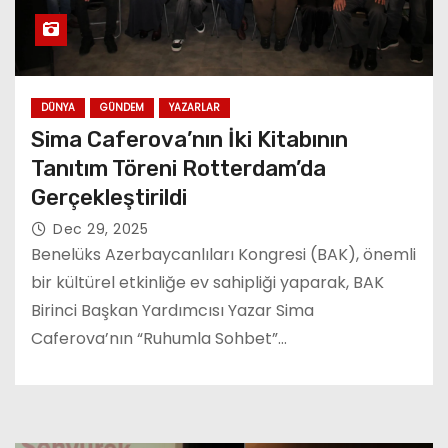
DÜNYA
GÜNDEM
YAZARLAR
Sima Caferova’nın İki Kitabının
Tanıtım Töreni Rotterdam’da
Gerçekleştirildi
Dec 29, 2025
Benelüks Azerbaycanlıları Kongresi (BAK), önemli
bir kültürel etkinliğe ev sahipliği yaparak, BAK
Birinci Başkan Yardımcısı Yazar Sima
Caferova’nın “Ruhumla Sohbet”…