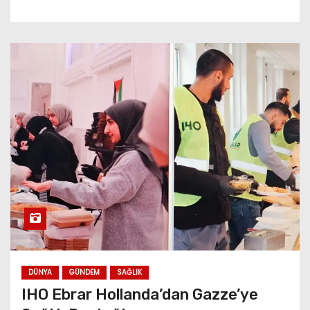
DÜNYA
GÜNDEM
SAĞLIK
IHO Ebrar Hollanda’dan Gazze’ye