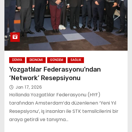
DÜNYA
EKONOMI
GÜNDEM
SAĞLIK
Yozgatlılar Federasyonu’ndan
‘Network’ Resepsiyonu
Jan 17, 2026
Hollanda Yozgatlılar Federasyonu (HYF)
tarafından Amsterdam’da düzenlenen ‘Yeni Yıl
Resepsiyonu’, iş insanları ile STK temsilcilerini bir
araya getirdi ve tanışma…