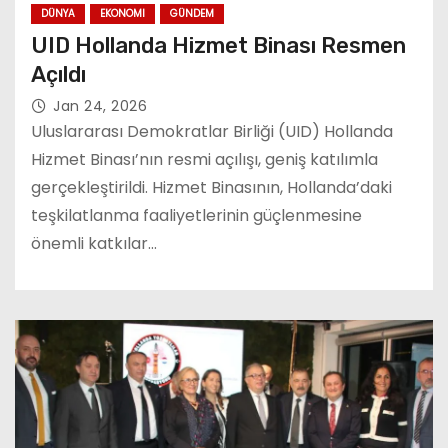
DÜNYA
EKONOMI
GÜNDEM
UID Hollanda Hizmet Binası Resmen
Açıldı
Jan 24, 2026
Uluslararası Demokratlar Birliği (UID) Hollanda
Hizmet Binası’nın resmi açılışı, geniş katılımla
gerçekleştirildi. Hizmet Binasının, Hollanda’daki
teşkilatlanma faaliyetlerinin güçlenmesine
önemli katkılar…