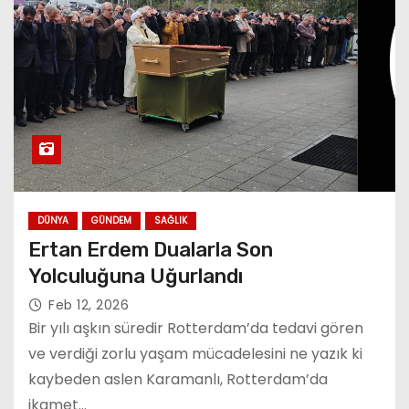
DÜNYA
GÜNDEM
SAĞLIK
Ertan Erdem Dualarla Son
Yolculuğuna Uğurlandı
Feb 12, 2026
Bir yılı aşkın süredir Rotterdam’da tedavi gören
ve verdiği zorlu yaşam mücadelesini ne yazık ki
kaybeden aslen Karamanlı, Rotterdam’da
ikamet…