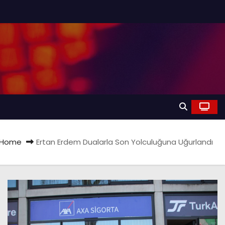
Home
Ertan Erdem Dualarla Son Yolculuğuna Uğurlandı