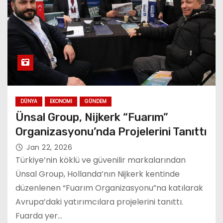
DÜNYA
EKONOMI
GÜNDEM
Ünsal Group, Nijkerk “Fuarım”
Organizasyonu’nda Projelerini Tanıttı
Jan 22, 2026
Türkiye’nin köklü ve güvenilir markalarından
Ünsal Group, Hollanda’nın Nijkerk kentinde
düzenlenen “Fuarım Organizasyonu”na katılarak
Avrupa’daki yatırımcılara projelerini tanıttı.
Fuarda yer…