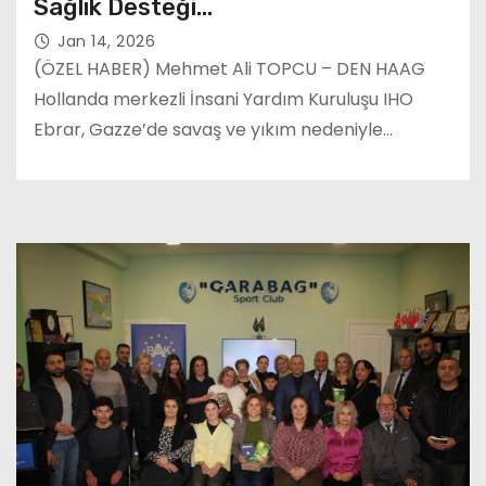
Sağlık Desteği…
Jan 14, 2026
(ÖZEL HABER) Mehmet Ali TOPCU – DEN HAAG
Hollanda merkezli İnsani Yardım Kuruluşu IHO
Ebrar, Gazze’de savaş ve yıkım nedeniyle…