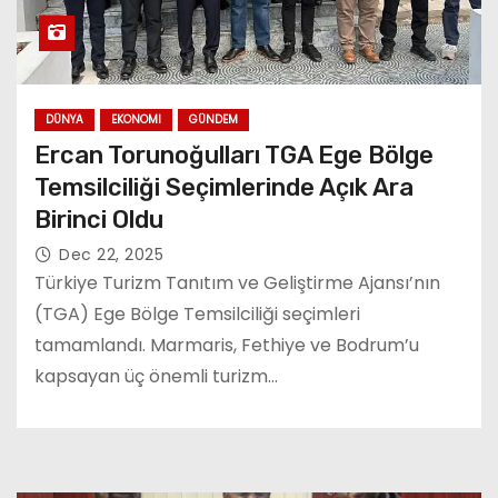
DÜNYA
EKONOMI
GÜNDEM
Ercan Torunoğulları TGA Ege Bölge
Temsilciliği Seçimlerinde Açık Ara
Birinci Oldu
Dec 22, 2025
Türkiye Turizm Tanıtım ve Geliştirme Ajansı’nın
(TGA) Ege Bölge Temsilciliği seçimleri
tamamlandı. Marmaris, Fethiye ve Bodrum’u
kapsayan üç önemli turizm…