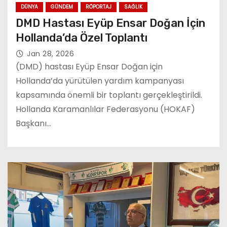
DÜNYA
GÜNDEM
RÖPORTAJ
SAĞLIK
DMD Hastası Eyüp Ensar Doğan İçin
Hollanda’da Özel Toplantı
Jan 28, 2026
(DMD) hastası Eyüp Ensar Doğan için
Hollanda’da yürütülen yardım kampanyası
kapsamında önemli bir toplantı gerçekleştirildi.
Hollanda Karamanlılar Federasyonu (HOKAF)
Başkanı…