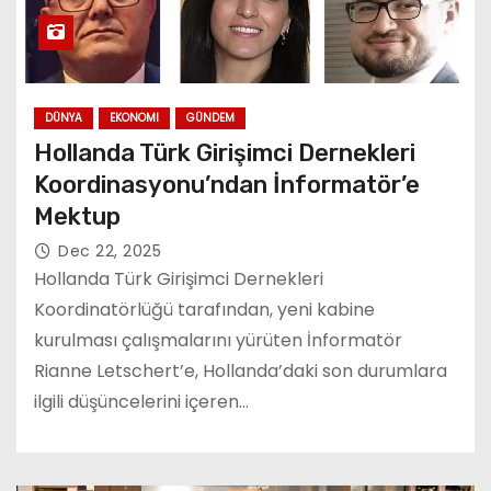
DÜNYA
EKONOMI
GÜNDEM
Hollanda Türk Girişimci Dernekleri
Koordinasyonu’ndan İnformatör’e
Mektup
Dec 22, 2025
Hollanda Türk Girişimci Dernekleri
Koordinatörlüğü tarafından, yeni kabine
kurulması çalışmalarını yürüten İnformatör
Rianne Letschert’e, Hollanda’daki son durumlara
ilgili düşüncelerini içeren…