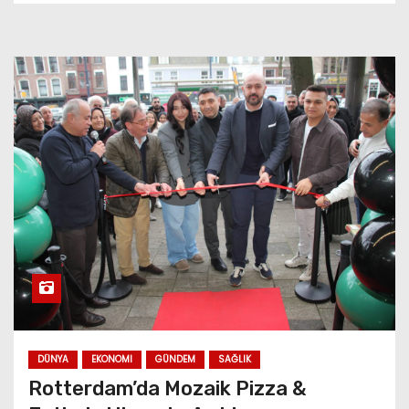
DÜNYA
EKONOMI
GÜNDEM
SAĞLIK
Rotterdam’da Mozaik Pizza &