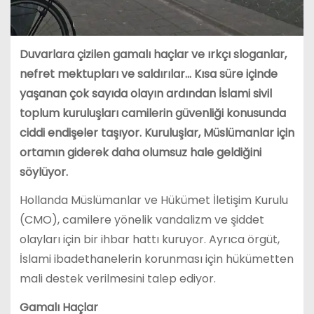
Duvarlara çizilen gamalı haçlar ve ırkçı sloganlar,
nefret mektupları ve saldırılar… Kısa süre içinde
yaşanan çok sayıda olayın ardından İslami sivil
toplum kuruluşları camilerin güvenliği konusunda
ciddi endişeler taşıyor. Kuruluşlar, Müslümanlar için
ortamın giderek daha olumsuz hale geldiğini
söylüyor.
Hollanda Müslümanlar ve Hükümet İletişim Kurulu
(CMO), camilere yönelik vandalizm ve şiddet
olayları için bir ihbar hattı kuruyor. Ayrıca örgüt,
İslami ibadethanelerin korunması için hükümetten
mali destek verilmesini talep ediyor.
Gamalı Haçlar