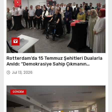
Rotterdam’da 15 Temmuz Şehitleri Dualarla
Anıldı: “Demokrasiye Sahip Çıkmanın
Sembolü”
Jul 13, 2026
GÜNDEM