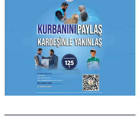
Manset.nl