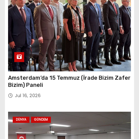
Amsterdam’da 15 Temmuz (İrade Bizim Zafer
Bizim) Paneli
Jul 16, 2026
DÜNYA
GÜNDEM