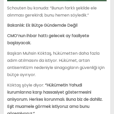
Schouten bu konuda: “Bunun farklı şekilde ele
alınması gerekirdi; bunu hemen söyledik.”
Bakanlık: Ek Bütçe Gündemde Değil
CMO’nun ihbar hattı gelecek ay faaliyete
başlayacak.
Başkan Muhsin Köktaş, hükümetten daha fazla
adım atılmasını da istiyor. Hükümet, artan
antisemitizm nedeniyle sinagogların güvenliği için
bütçe ayırıyor.
Köktaş şöyle diyor:
“Hükümetin Yahudi
kurumlarına karşı hassasiyet göstermesini
anlıyorum. Herkes korunmalı. Buna biz de dahiliz.
Eşit muamele görmek istiyoruz ama bunu
göremiyoruz.”