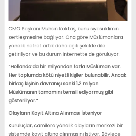
CMO Başkanı Muhsin Köktaş, bunu siyasi iklimin
sertleşmesine bağlıyor. Ona göre Müslümanlara
yönelik nefret artık daha açık şekilde dile
getiriliyor ve bu durum internette de görülüyor.
“Hollanda’da bir milyondan fazla Müslüman var.
Her toplumda kötü niyetli kişiler bulunabilir. Ancak
birkaç kişinin davranışı sanki 1,2 milyon
Müslümanın tamamını temsil ediyormuş gibi
gösteriliyor.”
Olayların Kayıt Altına Alınması İsteniyor
Kuruluşlar, camilere yönelik olayların merkezi bir
sistemde kayıt altına alınmasını istiyor. Böylece