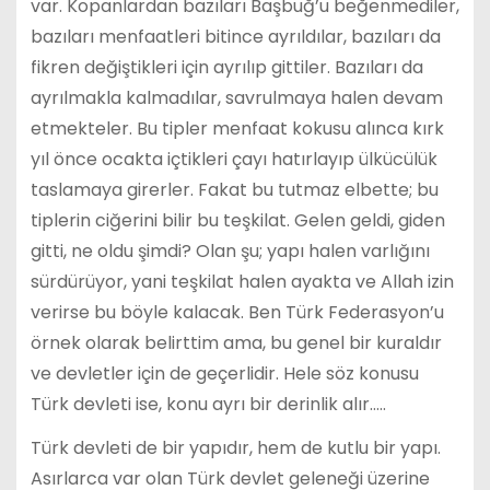
var. Kopanlardan bazıları Başbuğ’u beğenmediler,
bazıları menfaatleri bitince ayrıldılar, bazıları da
fikren değiştikleri için ayrılıp gittiler. Bazıları da
ayrılmakla kalmadılar, savrulmaya halen devam
etmekteler. Bu tipler menfaat kokusu alınca kırk
yıl önce ocakta içtikleri çayı hatırlayıp ülkücülük
taslamaya girerler. Fakat bu tutmaz elbette; bu
tiplerin ciğerini bilir bu teşkilat. Gelen geldi, giden
gitti, ne oldu şimdi? Olan şu; yapı halen varlığını
sürdürüyor, yani teşkilat halen ayakta ve Allah izin
verirse bu böyle kalacak. Ben Türk Federasyon’u
örnek olarak belirttim ama, bu genel bir kuraldır
ve devletler için de geçerlidir. Hele söz konusu
Türk devleti ise, konu ayrı bir derinlik alır…..
Türk devleti de bir yapıdır, hem de kutlu bir yapı.
Asırlarca var olan Türk devlet geleneği üzerine