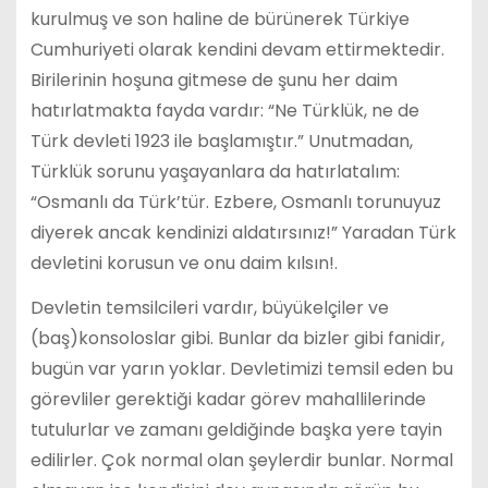
kurulmuş ve son haline de bürünerek Türkiye
Cumhuriyeti olarak kendini devam ettirmektedir.
Birilerinin hoşuna gitmese de şunu her daim
hatırlatmakta fayda vardır: “Ne Türklük, ne de
Türk devleti 1923 ile başlamıştır.” Unutmadan,
Türklük sorunu yaşayanlara da hatırlatalım:
“Osmanlı da Türk’tür. Ezbere, Osmanlı torunuyuz
diyerek ancak kendinizi aldatırsınız!” Yaradan Türk
devletini korusun ve onu daim kılsın!.
Devletin temsilcileri vardır, büyükelçiler ve
(baş)konsoloslar gibi. Bunlar da bizler gibi fanidir,
bugün var yarın yoklar. Devletimizi temsil eden bu
görevliler gerektiği kadar görev mahallilerinde
tutulurlar ve zamanı geldiğinde başka yere tayin
edilirler. Çok normal olan şeylerdir bunlar. Normal