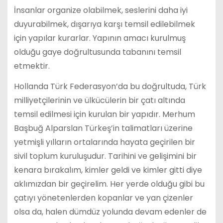
İnsanlar organize olabilmek, seslerini daha iyi
duyurabilmek, dışarıya karşı temsil edilebilmek
için yapılar kurarlar. Yapının amacı kurulmuş
olduğu gaye doğrultusunda tabanını temsil
etmektir.
Hollanda Türk Federasyon’da bu doğrultuda, Türk
milliyetçilerinin ve ülkücülerin bir çatı altında
temsil edilmesi için kurulan bir yapıdır. Merhum
Başbuğ Alparslan Türkeş’in talimatları üzerine
yetmişli yılların ortalarında hayata geçirilen bir
sivil toplum kuruluşudur. Tarihini ve gelişimini bir
kenara bırakalım, kimler geldi ve kimler gitti diye
aklımızdan bir geçirelim. Her yerde olduğu gibi bu
çatıyı yönetenlerden kopanlar ve yan çizenler
olsa da, halen dümdüz yolunda devam edenler de