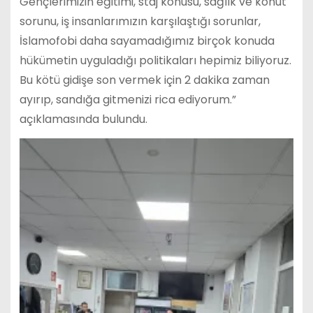
Gençlerimizin eğitimi, staj konusu, sağlık ve konut
sorunu, iş insanlarımızın karşılaştığı sorunlar,
İslamofobi daha sayamadığımız birçok konuda
hükümetin uyguladığı politikaları hepimiz biliyoruz.
Bu kötü gidişe son vermek için 2 dakika zaman
ayırıp, sandığa gitmenizi rica ediyorum.”
açıklamasında bulundu.