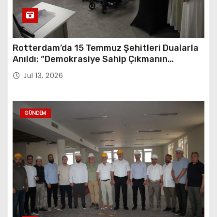
Rotterdam’da 15 Temmuz Şehitleri Dualarla
Anıldı: “Demokrasiye Sahip Çıkmanın
Sembolü”
Jul 13, 2026
GÜNDEM