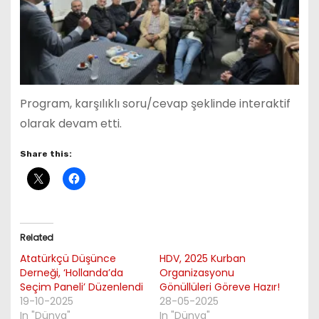
Program, karşılıklı soru/cevap şeklinde interaktif
olarak devam etti.
Share this:
Related
Atatürkçü Düşünce
HDV, 2025 Kurban
Derneği, ‘Hollanda’da
Organizasyonu
Seçim Paneli’ Düzenlendi
Gönüllüleri Göreve Hazır!
19-10-2025
28-05-2025
In "Dünya"
In "Dünya"