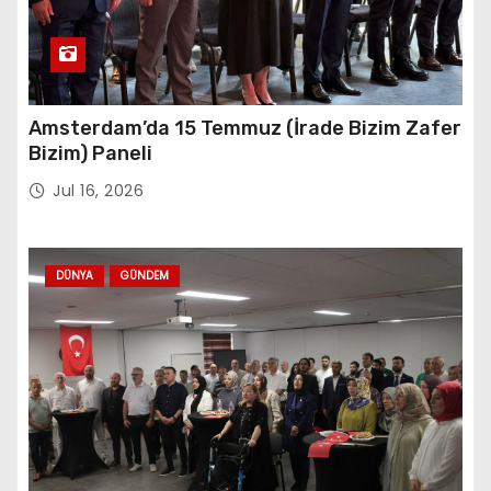
Amsterdam’da 15 Temmuz (İrade Bizim Zafer
Bizim) Paneli
Jul 16, 2026
DÜNYA
GÜNDEM