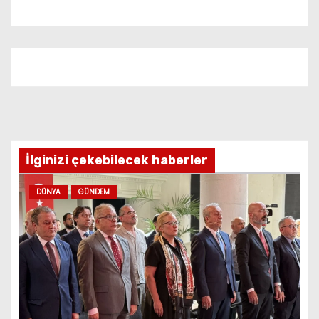
İlginizi çekebilecek haberler
DÜNYA
GÜNDEM