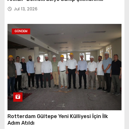
Sembolü”
Jul 13, 2026
GÜNDEM
Rotterdam Gültepe Yeni Külliyesi İçin İlk
Adım Atıldı