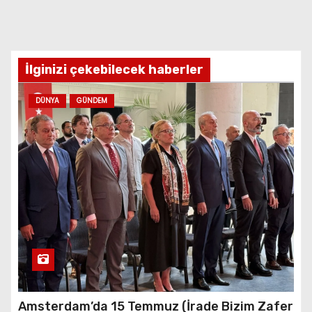
İlginizi çekebilecek haberler
DÜNYA
GÜNDEM
Amsterdam’da 15 Temmuz (İrade Bizim Zafer