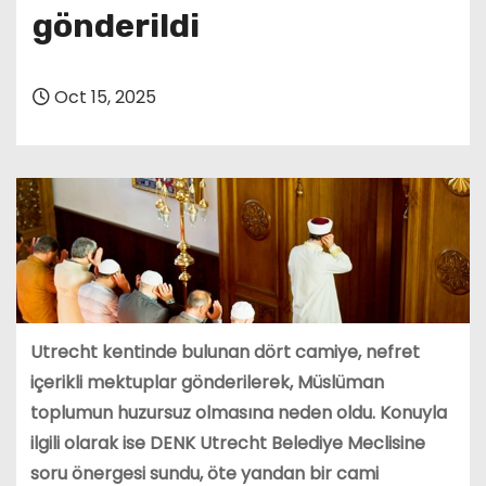
gönderildi
Oct 15, 2025
Utrecht kentinde bulunan dört camiye, nefret
içerikli mektuplar gönderilerek, Müslüman
toplumun huzursuz olmasına neden oldu. Konuyla
ilgili olarak ise DENK Utrecht Belediye Meclisine
soru önergesi sundu, öte yandan bir cami