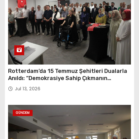
Rotterdam’da 15 Temmuz Şehitleri Dualarla
Anıldı: “Demokrasiye Sahip Çıkmanın
Sembolü”
Jul 13, 2026
GÜNDEM