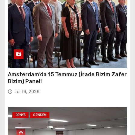
Amsterdam’da 15 Temmuz (İrade Bizim Zafer
Bizim) Paneli
Jul 16, 2026
DÜNYA
GÜNDEM