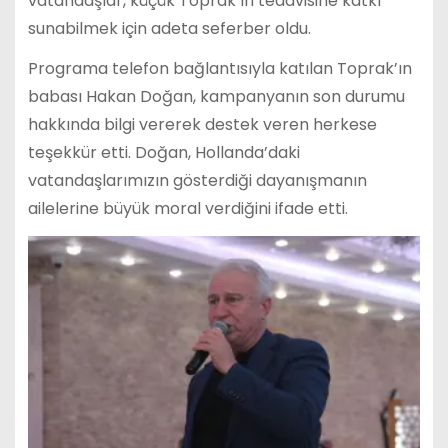
vatandaşlar, küçük Toprak’ın tedavisine katkı
sunabilmek için adeta seferber oldu.
Programa telefon bağlantısıyla katılan Toprak’ın
babası Hakan Doğan, kampanyanın son durumu
hakkında bilgi vererek destek veren herkese
teşekkür etti. Doğan, Hollanda’daki
vatandaşlarımızın gösterdiği dayanışmanın
ailelerine büyük moral verdiğini ifade etti.