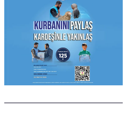
Manset.nl