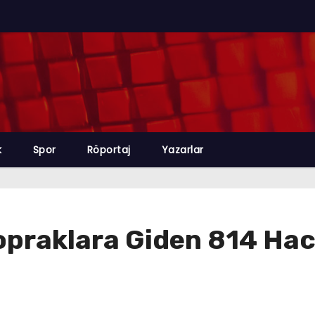
k
Spor
Röportaj
Yazarlar
opraklara Giden 814 Hac