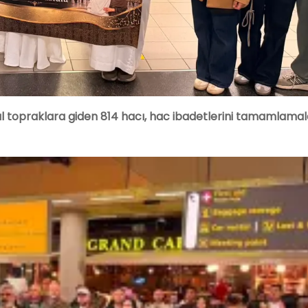
l topraklara giden 814 hacı, hac ibadetlerini tamamlamal