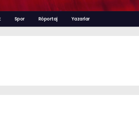
k
Spor
Röportaj
Yazarlar