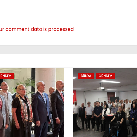
ur comment data is processed.
ÜNDEM
DÜNYA
GÜNDEM