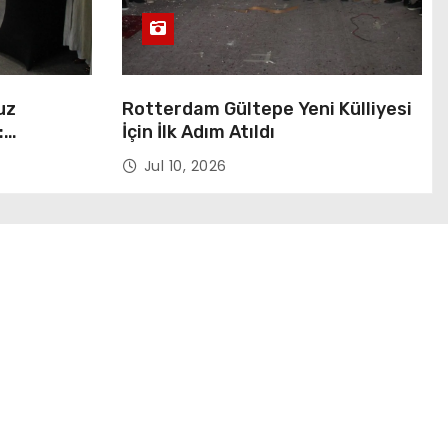
uz
Rotterdam Gültepe Yeni Külliyesi
:
İçin İlk Adım Atıldı
kmanın
Jul 10, 2026