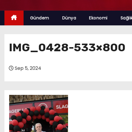
Gündem
Dünya
Ekonomi
Sağlı
IMG_0428-533×800
Sep 5, 2024