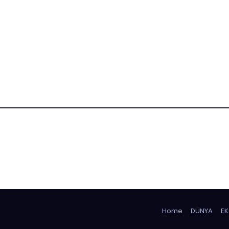
Home
DÜNYA
E