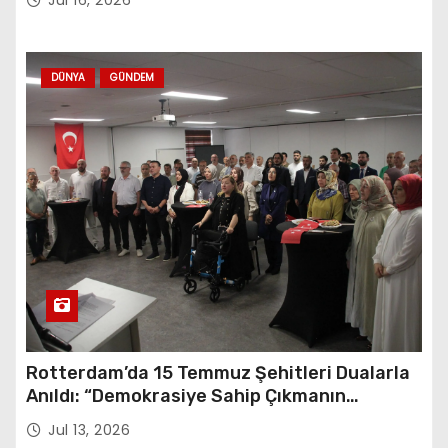
DÜNYA
GÜNDEM
Rotterdam’da 15 Temmuz Şehitleri Dualarla
Anıldı: “Demokrasiye Sahip Çıkmanın
Sembolü”
Jul 13, 2026