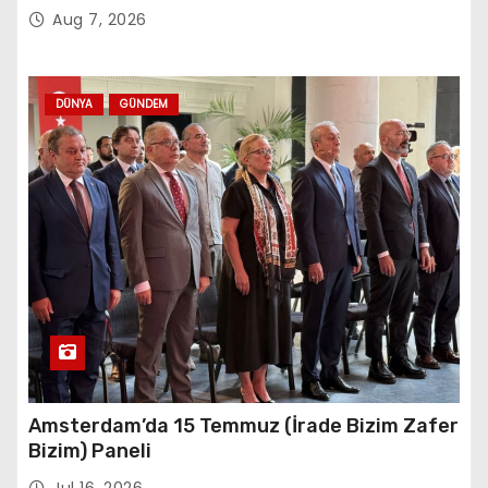
Aug 7, 2026
DÜNYA
GÜNDEM
Amsterdam’da 15 Temmuz (İrade Bizim Zafer
Bizim) Paneli
Jul 16, 2026