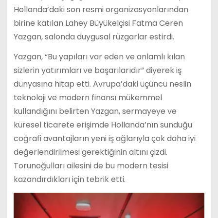
Hollanda’daki son resmi organizasyonlarından
birine katılan Lahey Büyükelçisi Fatma Ceren
Yazgan, salonda duygusal rüzgarlar estirdi.
Yazgan, “Bu yapıları var eden ve anlamlı kılan
sizlerin yatırımları ve başarılarıdır” diyerek iş
dünyasına hitap etti. Avrupa’daki üçüncü neslin
teknoloji ve modern finansı mükemmel
kullandığını belirten Yazgan, sermayeye ve
küresel ticarete erişimde Hollanda’nın sunduğu
coğrafi avantajların yeni iş ağlarıyla çok daha iyi
değerlendirilmesi gerektiğinin altını çizdi.
Torunoğulları ailesini de bu modern tesisi
kazandırdıkları için tebrik etti.