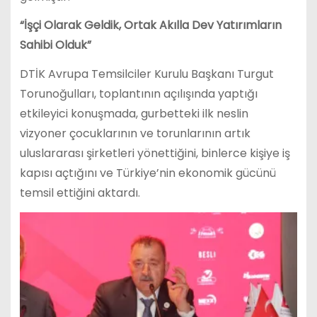
“İşçi Olarak Geldik, Ortak Akılla Dev Yatırımların
Sahibi Olduk”
DTİK Avrupa Temsilciler Kurulu Başkanı Turgut
Torunoğulları, toplantının açılışında yaptığı
etkileyici konuşmada, gurbetteki ilk neslin
vizyoner çocuklarının ve torunlarının artık
uluslararası şirketleri yönettiğini, binlerce kişiye iş
kapısı açtığını ve Türkiye’nin ekonomik gücünü
temsil ettiğini aktardı.