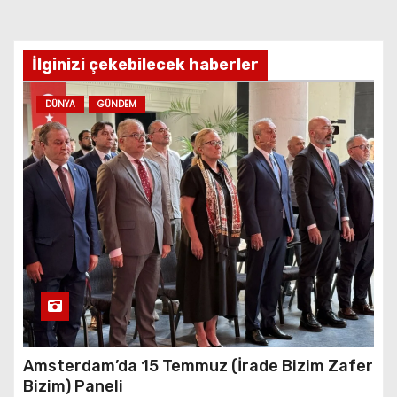
İlginizi çekebilecek haberler
DÜNYA
GÜNDEM
Amsterdam’da 15 Temmuz (İrade Bizim Zafer
Bizim) Paneli