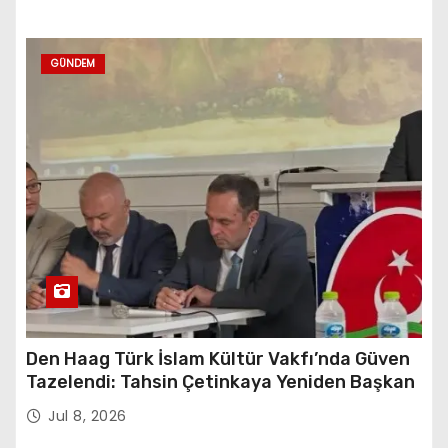
GÜNDEM
Den Haag Türk İslam Kültür Vakfı’nda Güven
Tazelendi: Tahsin Çetinkaya Yeniden Başkan
Jul 8, 2026