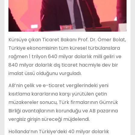
Kürsüye çıkan Ticaret Bakanı Prof. Dr. Ömer Bolat,
Türkiye ekonomisinin tüm küresel türbülanslara
rağmen 1 trilyon 640 milyar dolarlık milli geliri ve
840 milyar dolarlık dış ticaret hacmiyle dev bir
imalat üssü olduğunu vurguladı.
AB’nin çelik ve e-ticaret vergilerindeki yeni
kısıtlama kararlarına karşı yürütülen çetin
müzakereler sonucu, Türk firmalarının Gümrük
Birliği avantajlarının korunduğu ve AB pazarına
vergisiz girişin süreceği müjdelendi.
Hollanda’nın Türkiye’deki 40 milyar dolarlık