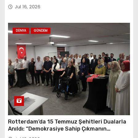
Jul 16, 2026
DÜNYA
GÜNDEM
Rotterdam’da 15 Temmuz Şehitleri Dualarla
Anıldı: “Demokrasiye Sahip Çıkmanın
Sembolü”