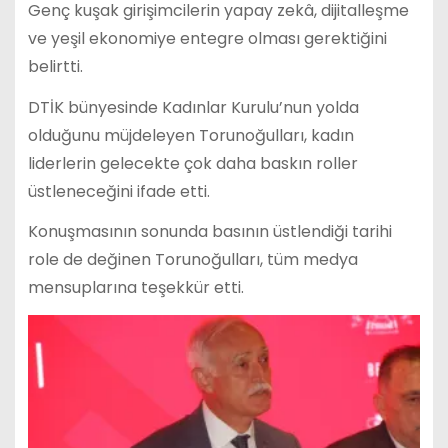
Genç kuşak girişimcilerin yapay zekâ, dijitalleşme
ve yeşil ekonomiye entegre olması gerektiğini
belirtti.
DTİK bünyesinde Kadınlar Kurulu’nun yolda
olduğunu müjdeleyen Torunoğulları, kadın
liderlerin gelecekte çok daha baskın roller
üstleneceğini ifade etti.
Konuşmasının sonunda basının üstlendiği tarihi
role de değinen Torunoğulları, tüm medya
mensuplarına teşekkür etti.