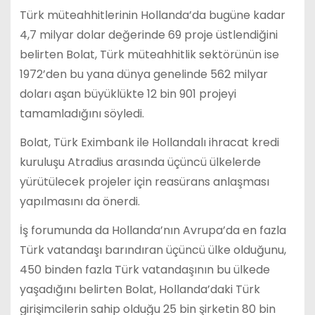
Türk müteahhitlerinin Hollanda’da bugüne kadar
4,7 milyar dolar değerinde 69 proje üstlendiğini
belirten Bolat, Türk müteahhitlik sektörünün ise
1972’den bu yana dünya genelinde 562 milyar
doları aşan büyüklükte 12 bin 901 projeyi
tamamladığını söyledi.
Bolat, Türk Eximbank ile Hollandalı ihracat kredi
kuruluşu Atradius arasında üçüncü ülkelerde
yürütülecek projeler için reasürans anlaşması
yapılmasını da önerdi.
İş forumunda da Hollanda’nın Avrupa’da en fazla
Türk vatandaşı barındıran üçüncü ülke olduğunu,
450 binden fazla Türk vatandaşının bu ülkede
yaşadığını belirten Bolat, Hollanda’daki Türk
girişimcilerin sahip olduğu 25 bin şirketin 80 bin