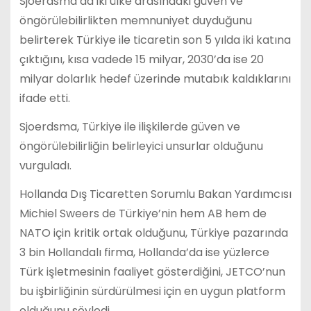
Sjoerdsma da iki ülke arasındaki güven ve
öngörülebilirlikten memnuniyet duyduğunu
belirterek Türkiye ile ticaretin son 5 yılda iki katına
çıktığını, kısa vadede 15 milyar, 2030’da ise 20
milyar dolarlık hedef üzerinde mutabık kaldıklarını
ifade etti.
Sjoerdsma, Türkiye ile ilişkilerde güven ve
öngörülebilirliğin belirleyici unsurlar olduğunu
vurguladı.
Hollanda Dış Ticaretten Sorumlu Bakan Yardımcısı
Michiel Sweers de Türkiye’nin hem AB hem de
NATO için kritik ortak olduğunu, Türkiye pazarında
3 bin Hollandalı firma, Hollanda’da ise yüzlerce
Türk işletmesinin faaliyet gösterdiğini, JETCO’nun
bu işbirliğinin sürdürülmesi için en uygun platform
olduğunu söyledi.