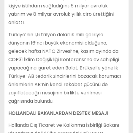
kişiye istihdam sağladığını, 6 milyar avroluk
yatırım ve 8 milyar avroluk yıllık ciro ürettiğini
anlattı.
Türkiye’nin 1,6 trilyon dolarlık milli geliriyle
dünyanın 16’ncı büyük ekonomisi olduğuna,
gelecek hafta NATO Zirvesi’ne, kasım ayında da
COP31 İklim Değişikliği Konferansı’na ev sahipliği
yapacağına işaret eden Bolat, Brüksel’e yönelik
Türkiye-AB tedarik zincirlerini bozacak korumacı
önlemlerin AB’nin kendi rekabet gücünü de
zayıflatacağı mesajının birlikte verilmesi
çağrısında bulundu.
HOLLANDALI BAKANLARDAN DESTEK MESAJI
Hollanda Dış Ticaret ve Kalkınma İşbirliği Bakanı