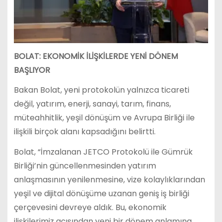
BOLAT: EKONOMİK İLİŞKİLERDE YENİ DÖNEM
BAŞLIYOR
Bakan Bolat, yeni protokolün yalnızca ticareti
değil, yatırım, enerji, sanayi, tarım, finans,
müteahhitlik, yeşil dönüşüm ve Avrupa Birliği ile
ilişkili birçok alanı kapsadığını belirtti.
Bolat, “İmzalanan JETCO Protokolü ile Gümrük
Birliği’nin güncellenmesinden yatırım
anlaşmasının yenilenmesine, vize kolaylıklarından
yeşil ve dijital dönüşüme uzanan geniş iş birliği
çerçevesini devreye aldık. Bu, ekonomik
ilişkilerimiz açısından yeni bir dönem anlamına