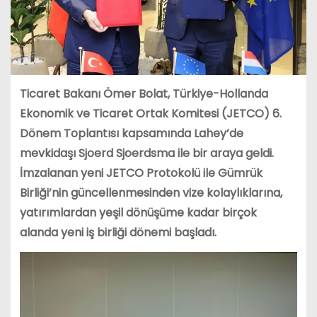
Ticaret Bakanı Ömer Bolat, Türkiye-Hollanda
Ekonomik ve Ticaret Ortak Komitesi (JETCO) 6.
Dönem Toplantısı kapsamında Lahey’de
mevkidaşı Sjoerd Sjoerdsma ile bir araya geldi.
İmzalanan yeni JETCO Protokolü ile Gümrük
Birliği’nin güncellenmesinden vize kolaylıklarına,
yatırımlardan yeşil dönüşüme kadar birçok
alanda yeni iş birliği dönemi başladı.