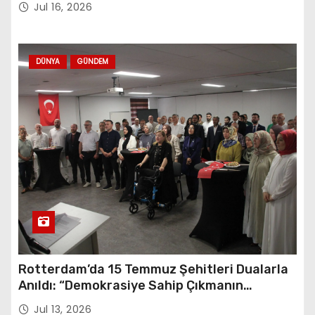
Jul 16, 2026
DÜNYA
GÜNDEM
Rotterdam’da 15 Temmuz Şehitleri Dualarla
Anıldı: “Demokrasiye Sahip Çıkmanın
Sembolü”
Jul 13, 2026