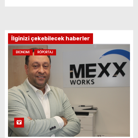
İlginizi çekebilecek haberler
EKONOMI
RÖPORTAJ