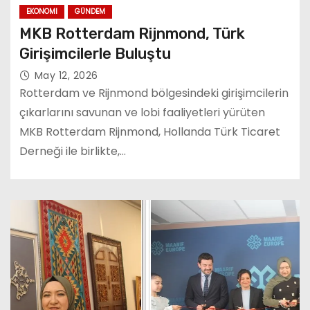
EKONOMI
GÜNDEM
MKB Rotterdam Rijnmond, Türk
Girişimcilerle Buluştu
May 12, 2026
Rotterdam ve Rijnmond bölgesindeki girişimcilerin
çıkarlarını savunan ve lobi faaliyetleri yürüten
MKB Rotterdam Rijnmond, Hollanda Türk Ticaret
Derneği ile birlikte,…