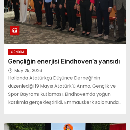
GÜNDEM
Gençliğin enerjisi Eindhoven’a yansıdı
May 25, 2026
Hollanda Atatürkçü Düşünce Derneği’nin
düzenlediği 19 Mayıs Atatürk’ü Anma, Gençlik ve
Spor Bayramı kutlaması, Eindhoven’da yoğun
katılımla gerçekleştirildi. Emmauskerk salonunda…