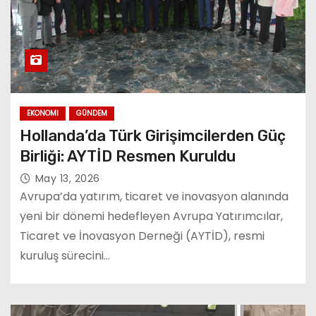
EKONOMI
GÜNDEM
Hollanda’da Türk Girişimcilerden Güç
Birliği: AYTİD Resmen Kuruldu
May 13, 2026
Avrupa’da yatırım, ticaret ve inovasyon alanında
yeni bir dönemi hedefleyen Avrupa Yatırımcılar,
Ticaret ve İnovasyon Derneği (AYTİD), resmi
kuruluş sürecini…