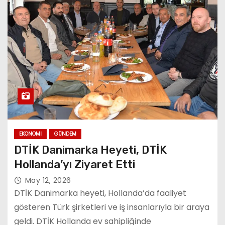
EKONOMI
GÜNDEM
DTİK Danimarka Heyeti, DTİK
Hollanda’yı Ziyaret Etti
May 12, 2026
DTİK Danimarka heyeti, Hollanda’da faaliyet
gösteren Türk şirketleri ve iş insanlarıyla bir araya
geldi. DTİK Hollanda ev sahipliğinde