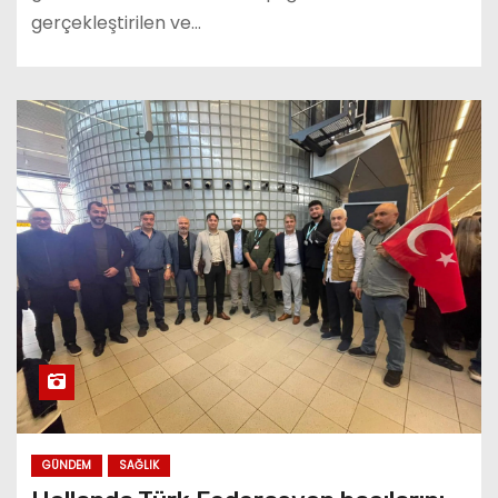
gerçekleştirilen ve…
GÜNDEM
SAĞLIK