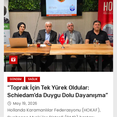
GÜNDEM
SAĞLIK
“Toprak İçin Tek Yürek Oldular:
Schiedam’da Duygu Dolu Dayanışma”
May 19, 2026
Hollanda Karamanlılar Federasyonu (HOKAF),