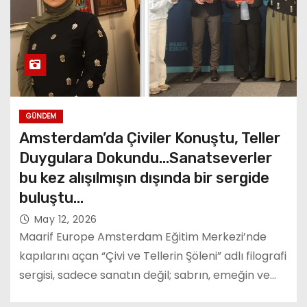
GÜNDEM
Amsterdam’da Çiviler Konuştu, Teller
Duygulara Dokundu…Sanatseverler
bu kez alışılmışın dışında bir sergide
buluştu…
May 12, 2026
Maarif Europe Amsterdam Eğitim Merkezi’nde
kapılarını açan “Çivi ve Tellerin Şöleni” adlı filografi
sergisi, sadece sanatın değil; sabrın, emeğin ve…