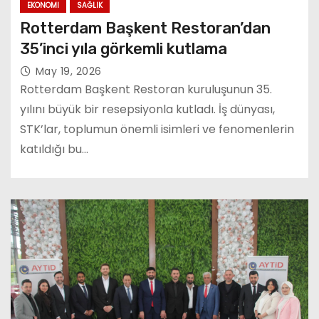
EKONOMI
SAĞLIK
Rotterdam Başkent Restoran’dan
35’inci yıla görkemli kutlama
May 19, 2026
Rotterdam Başkent Restoran kuruluşunun 35.
yılını büyük bir resepsiyonla kutladı. İş dünyası,
STK’lar, toplumun önemli isimleri ve fenomenlerin
katıldığı bu…