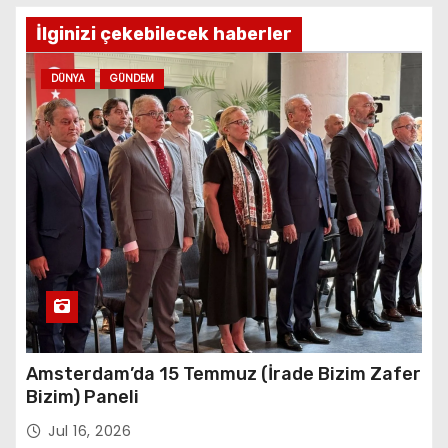
İlginizi çekebilecek haberler
DÜNYA
GÜNDEM
Amsterdam’da 15 Temmuz (İrade Bizim Zafer
Bizim) Paneli
Jul 16, 2026