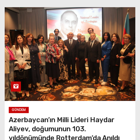
GÜNDEM
Azerbaycan’ın Milli Lideri Haydar
Aliyev, doğumunun 103.
yıldönümünde Rotterdam’da Anıldı