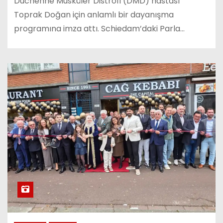
Duchenne Musküler Distrofi (DMD) hastası
Toprak Doğan için anlamlı bir dayanışma
programına imza attı. Schiedam’daki Parla…