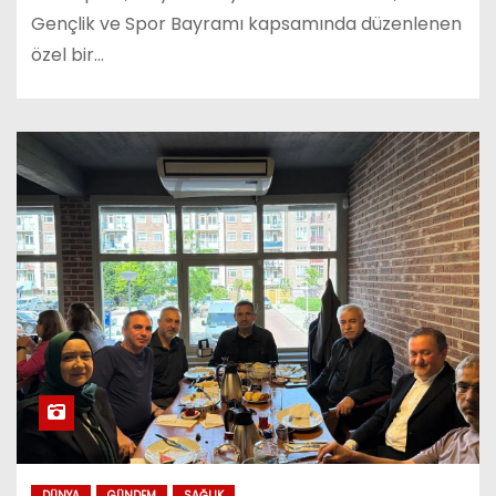
Gençlik ve Spor Bayramı kapsamında düzenlenen
özel bir…
DÜNYA
GÜNDEM
SAĞLIK