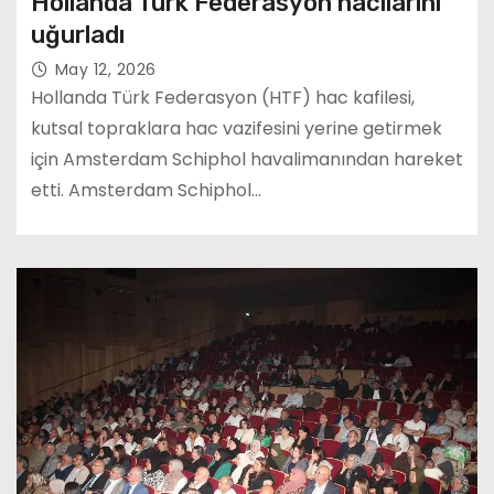
Hollanda Türk Federasyon hacılarını
uğurladı
May 12, 2026
Hollanda Türk Federasyon (HTF) hac kafilesi,
kutsal topraklara hac vazifesini yerine getirmek
için Amsterdam Schiphol havalimanından hareket
etti. Amsterdam Schiphol…