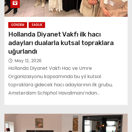
GÜNDEM
SAĞLIK
Hollanda Diyanet Vakfı ilk hacı
adayları dualarla kutsal topraklara
uğurlandı
May 12, 2026
Hollanda Diyanet Vakfı Hac ve Umre
Organizasyonu kapsamında bu yıl kutsal
topraklara gidecek hacı adaylarının ilk grubu,
Amsterdam Schiphol Havalimanı’ndan…