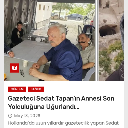
GÜNDEM
SAĞLIK
Gazeteci Sedat Tapan’ın Annesi Son
Yolculuğuna Uğurlandı…
May 13, 2026
Hollanda’da uzun yıllardır gazetecilik yapan Sedat