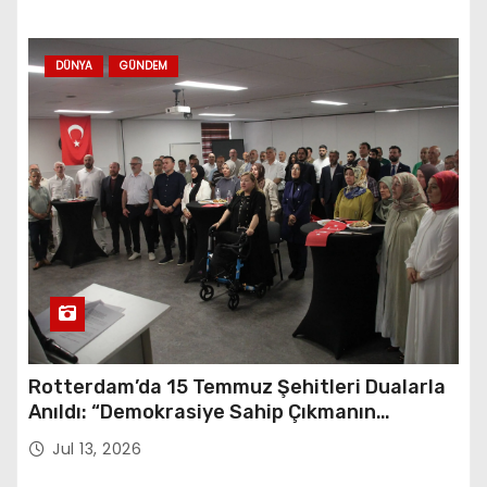
DÜNYA
GÜNDEM
Rotterdam’da 15 Temmuz Şehitleri Dualarla
Anıldı: “Demokrasiye Sahip Çıkmanın
Sembolü”
Jul 13, 2026