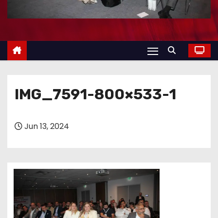
IMG_7591-800×533-1
Jun 13, 2024