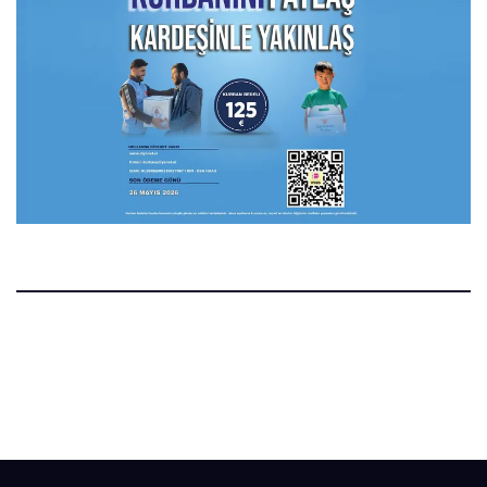
Manset.nl
Manset Gazetesi Hollanda