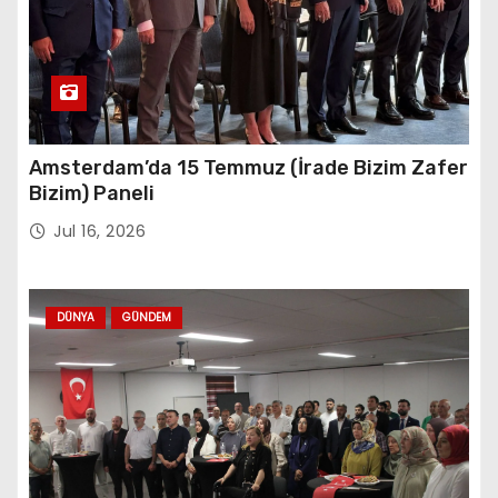
Amsterdam’da 15 Temmuz (İrade Bizim Zafer
Bizim) Paneli
Jul 16, 2026
DÜNYA
GÜNDEM