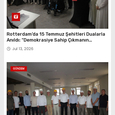
Rotterdam’da 15 Temmuz Şehitleri Dualarla
Anıldı: “Demokrasiye Sahip Çıkmanın
Sembolü”
Jul 13, 2026
GÜNDEM