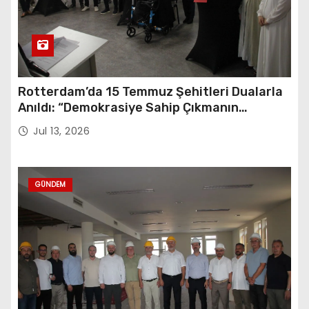
Rotterdam’da 15 Temmuz Şehitleri Dualarla
Anıldı: “Demokrasiye Sahip Çıkmanın
Sembolü”
Jul 13, 2026
GÜNDEM