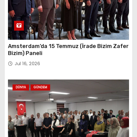
Amsterdam’da 15 Temmuz (İrade Bizim Zafer
Bizim) Paneli
Jul 16, 2026
DÜNYA
GÜNDEM