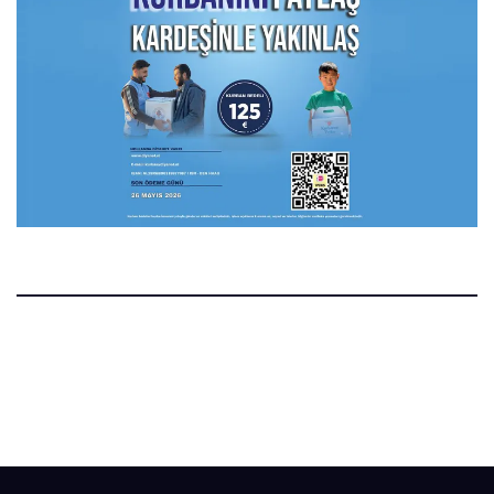
Manset.nl
Manset Gazetesi Hollanda