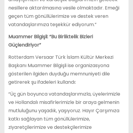
nesillere aktarılmasına vesile olmaktadır. Emeği
geçen tüm gönüllülerimize ve destek veren
vatandaşlarımıza teşekkür ediyorum.”
Muammer Bilgişli: “Bu Birliktelik Bizleri
Güçlendiriyor”
Rotterdam Versaar Türk İslam Kültür Merkezi
Başkanı Muammer Bilgişli ise organizasyona
gösterilen ilgiden duyduğu memnuniyeti dile
getirerek şu ifadeleri kullandı:
“Üç gün boyunca vatandaşlarımızla, üyelerimizle
ve Hollandalı misafirlerimizle bir araya gelmenin
mutluluğunu yaşadık, yaşıyoruz. Hayır Çarşımıza
katkı sağlayan tüm gönüllülerimize,
ziyaretçilerimize ve destekçilerimize