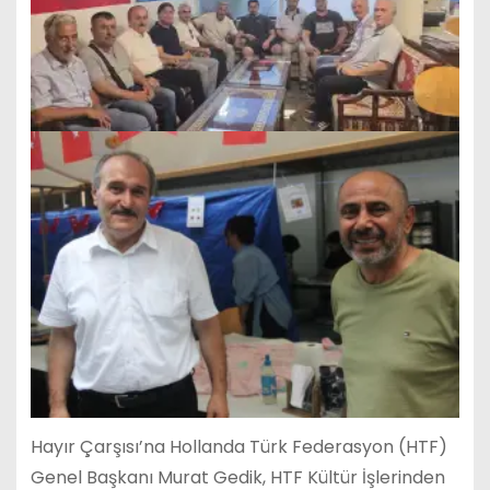
Hayır Çarşısı’na Hollanda Türk Federasyon (HTF)
Genel Başkanı Murat Gedik, HTF Kültür İşlerinden