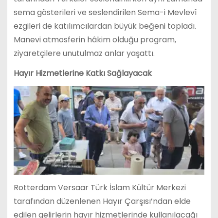
sema gösterileri ve seslendirilen Sema-i Mevlevî
ezgileri de katılımcılardan büyük beğeni topladı.
Manevi atmosferin hâkim olduğu program,
ziyaretçilere unutulmaz anlar yaşattı.
Hayır Hizmetlerine Katkı Sağlayacak
Rotterdam Versaar Türk İslam Kültür Merkezi
tarafından düzenlenen Hayır Çarşısı’ndan elde
edilen gelirlerin hayır hizmetlerinde kullanılacağı