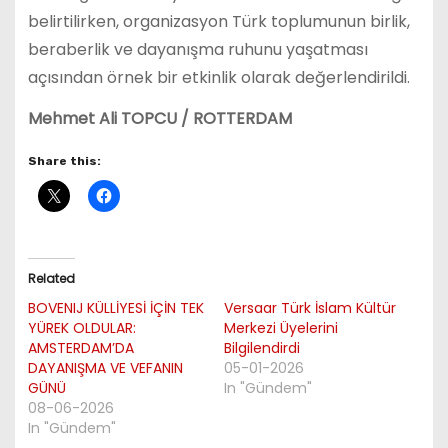
belirtilirken, organizasyon Türk toplumunun birlik,
beraberlik ve dayanışma ruhunu yaşatması
açısından örnek bir etkinlik olarak değerlendirildi.
Mehmet Ali TOPCU / ROTTERDAM
Share this:
Related
BOVENIJ KÜLLİYESİ İÇİN TEK
Versaar Türk İslam Kültür
YÜREK OLDULAR:
Merkezi Üyelerini
AMSTERDAM’DA
Bilgilendirdi
DAYANIŞMA VE VEFANIN
05-01-2026
GÜNÜ
In "Gündem"
08-06-2026
In "Gündem"