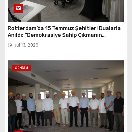
Rotterdam’da 15 Temmuz Şehitleri Dualarla
Anıldı: “Demokrasiye Sahip Çıkmanın
Sembolü”
Jul 13, 2026
GÜNDEM