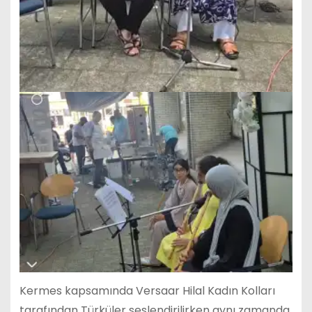
Kermes kapsamında Versaar Hilal Kadın Kolları
tarafından Türküler seslendirilirken aynı zamanda