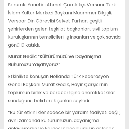
Sorumlu Yönetici Ahmet Çömlekçi, Versaar Türk
İslam Kültür Merkezi Başkanı Muammer Bilgişli,
Versaar Din Görevlisi Selvet Turhan, çeşitli
şehirlerden gelen teşkilat başkanları, sivil toplum
kuruluşlarının temsilcileri, iş insanları ve çok sayıda
gönüllü katıldı.
Murat Gedik: “Kültürümüzü ve Dayanışma
Ruhumuzu Yaşatıyoruz”
Etkinlikte konuşan Hollanda Türk Federasyon
Genel Başkanı Murat Gedik, Hayır Çarşısı’nın
toplumun birlik ve beraberliğine önemli katkılar
sunduğunu belirterek şunları söyledi:
“Bu tür etkinlikler sadece bir yardım faaliyeti değil,
aynı zamanda kültürümüzün, dayanışma
anlayışımızın ve kardeşlik bağlarımızın gelecek