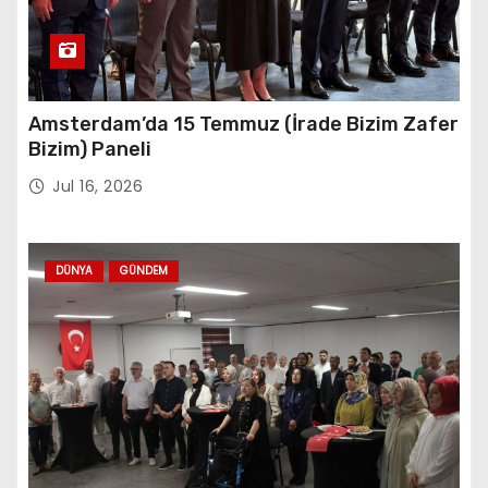
Amsterdam’da 15 Temmuz (İrade Bizim Zafer
Bizim) Paneli
Jul 16, 2026
DÜNYA
GÜNDEM