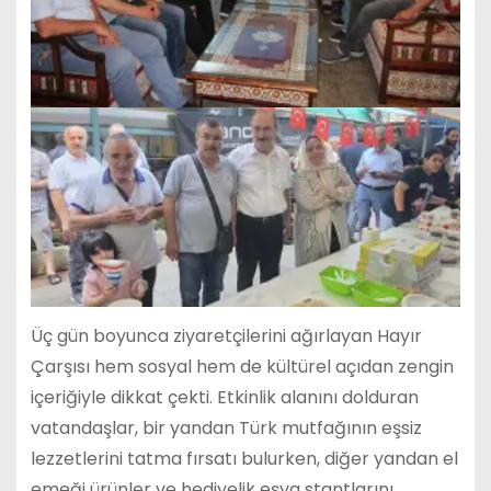
Üç gün boyunca ziyaretçilerini ağırlayan Hayır
Çarşısı hem sosyal hem de kültürel açıdan zengin
içeriğiyle dikkat çekti. Etkinlik alanını dolduran
vatandaşlar, bir yandan Türk mutfağının eşsiz
lezzetlerini tatma fırsatı bulurken, diğer yandan el
emeği ürünler ve hediyelik eşya stantlarını